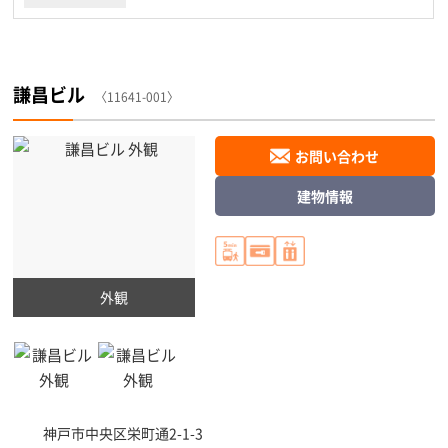
謙昌ビル
〈11641-001〉
お問い合わせ
建物情報
外観
神戸市中央区
栄町通2-1-3