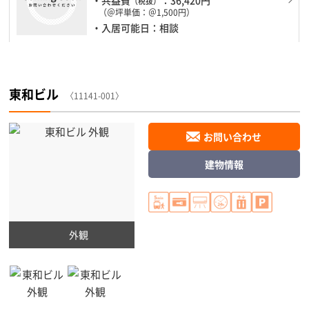
（税抜）
（＠坪単価：＠1,500円）
・入居可能日：相談
東和ビル
〈11141-001〉
お問い合わせ
建物情報
外観