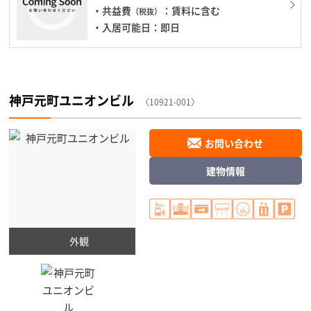
・共益費
：賃料に含む
（税抜）
・入居可能日：即日
神戸元町ユニオンビル
〈10921-001〉
お問い合わせ
建物情報
外観