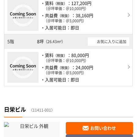
・賃料
：127,200円
（税抜）
（＠坪単価：＠10,000円）
・共益費
：38,160円
（税抜）
（＠坪単価：＠3,000円）
・入居可能日：即日
5階
8坪
お気に入りに追加
（26.43m²）
・賃料
：80,000円
（税抜）
（＠坪単価：＠10,000円）
・共益費
：24,000円
（税抜）
（＠坪単価：＠3,000円）
・入居可能日：即日
日栄ビル
〈11411-001〉
お問い合わせ