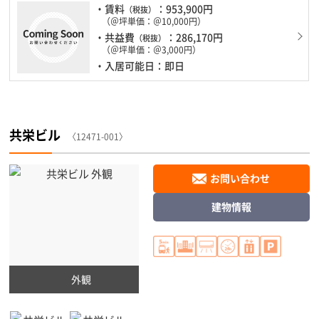
・賃料
：953,900円
（税抜）
（＠坪単価：＠10,000円）
・共益費
：286,170円
（税抜）
（＠坪単価：＠3,000円）
・入居可能日：即日
共栄ビル
〈12471-001〉
お問い合わせ
建物情報
外観