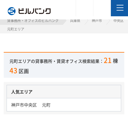
ビルバンク
貸事務所・オフィスのビルバンク
兵庫県
神戸市
中央区
元町エリア
21
棟
元町エリアの貸事務所・賃貸オフィス検索結果：
43
区画
人気エリア
神戸市中央区 元町