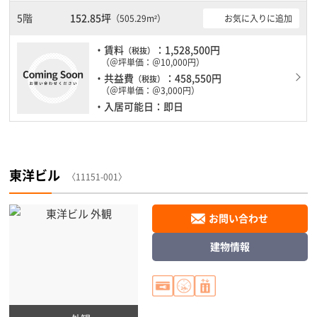
5階
152.85坪
お気に入りに追加
（505.29m²）
・賃料
：1,528,500円
（税抜）
（＠坪単価：＠10,000円）
・共益費
：458,550円
（税抜）
（＠坪単価：＠3,000円）
・入居可能日：即日
東洋ビル
〈11151-001〉
お問い合わせ
建物情報