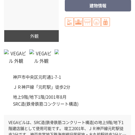
建物情報
外観
神戸市中央区
元町通1-7-1
ＪＲ神戸線「
元町駅
」徒歩2分
地上9階/地下1階/2001年8月
SRC造(鉄骨鉄筋コンクリート構造)
VEGAビルは、SRC造(鉄骨鉄筋コンクリート構造)の地上9階/地下1
階建店舗として使用可能です。 竣工2001年、ＪＲ神戸線元町駅徒
歩2分です。神戸市営地下鉄海岸線旧居留地・大丸前駅徒歩2分と複