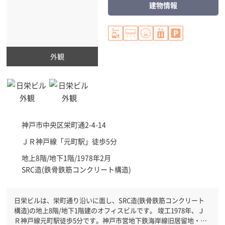
建物情報
外観
神戸市中央区
栄町通2-4-14
ＪＲ神戸線「
元町駅
」徒歩5分
地上8階/地下1階/1978年2月
SRC造(鉄骨鉄筋コンクリート構造)
日栄ビルは、栄町通り沿いに面し、SRC造(鉄骨鉄筋コンクリート
構造)の地上8階/地下1階建のオフィスビルです。 竣工1978年、Ｊ
Ｒ神戸線元町駅徒歩5分です。神戸市営地下鉄海岸線旧居留地・大