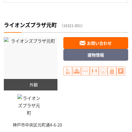
ライオンズプラザ元町
〈16321-001〉
お問い合わせ
建物情報
外観
神戸市中央区
元町通4-6-20