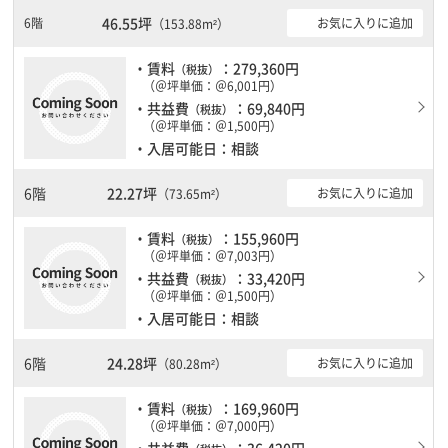
見です。ＥＶが複数基ありますので、フロアまでの待ち時間があま
46.55坪
6階
お気に入りに追加
（153.88m²）
りかかりません。
・賃料
：279,360円
（税抜）
（＠坪単価：＠6,001円）
・共益費
：69,840円
（税抜）
（＠坪単価：＠1,500円）
・入居可能日：相談
6階
22.27坪
お気に入りに追加
（73.65m²）
・賃料
：155,960円
（税抜）
（＠坪単価：＠7,003円）
・共益費
：33,420円
（税抜）
（＠坪単価：＠1,500円）
・入居可能日：相談
6階
24.28坪
お気に入りに追加
（80.28m²）
・賃料
：169,960円
（税抜）
（＠坪単価：＠7,000円）
・共益費
：36,420円