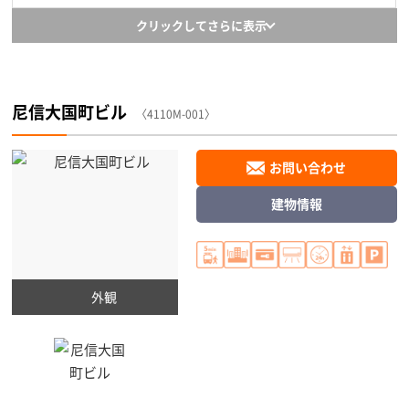
クリックしてさらに表示
尼信大国町ビル
〈4110M-001〉
お問い合わせ
建物情報
外観