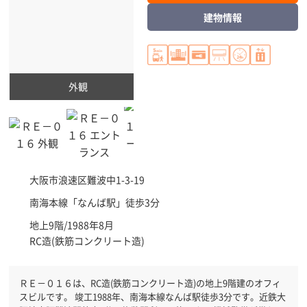
建物情報
外観
大阪市浪速区
難波中1-3-19
南海本線「
なんば駅
」徒歩3分
地上9階/1988年8月
RC造(鉄筋コンクリート造)
ＲＥ－０１６は、RC造(鉄筋コンクリート造)の地上9階建のオフィ
スビルです。 竣工1988年、南海本線なんば駅徒歩3分です。近鉄大