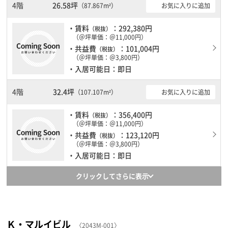
4階
26.58坪
お気に入りに追加
（87.867m²）
・賃料
：292,380円
（税抜）
（＠坪単価：＠11,000円）
・共益費
：101,004円
（税抜）
（＠坪単価：＠3,800円）
・入居可能日：即日
4階
32.4坪
お気に入りに追加
（107.107m²）
・賃料
：356,400円
（税抜）
（＠坪単価：＠11,000円）
・共益費
：123,120円
（税抜）
（＠坪単価：＠3,800円）
・入居可能日：即日
クリックしてさらに表示
Ｋ・マルイビル
〈2043M-001〉