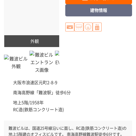
建物情報
外観
大阪市浪速区
元町2-8-9
南海高野線「
難波駅
」徒歩6分
地上5階/1958年
RC造(鉄筋コンクリート造)
難波ビルは、国道25号線沿いに面し、RC造(鉄筋コンクリート造)の
地上5階建のオフィスビルです。 南海高野線難波駅徒歩6分です。