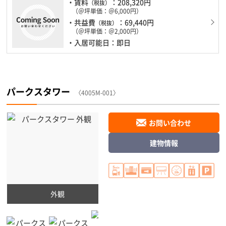
・賃料
：208,320円
（税抜）
（＠坪単価：＠6,000円）
・共益費
：69,440円
（税抜）
（＠坪単価：＠2,000円）
・入居可能日：即日
パークスタワー
〈4005M-001〉
お問い合わせ
建物情報
外観