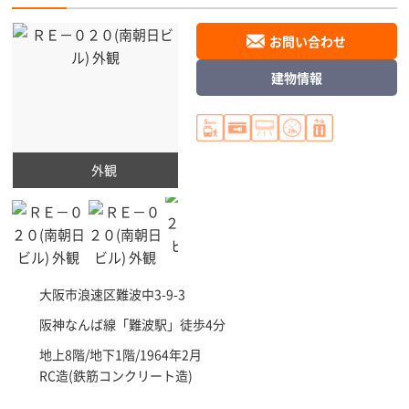
お問い合わせ
建物情報
外観
大阪市浪速区
難波中3-9-3
阪神なんば線「
難波駅
」徒歩4分
地上8階/地下1階/1964年2月
RC造(鉄筋コンクリート造)