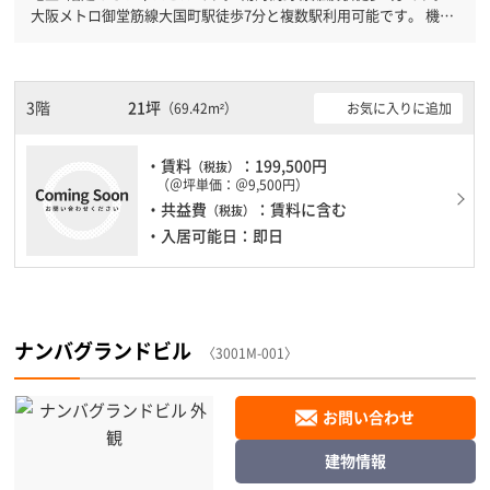
大阪メトロ御堂筋線大国町駅徒歩7分と複数駅利用可能です。 機械
警備が備わっていますので、夜間や不在の際にも安心できます。土
日・祝日も利用可能になりますので自由に出入りが出来ます。
3階
21坪
お気に入りに追加
（69.42m²）
・賃料
：199,500円
（税抜）
（＠坪単価：＠9,500円）
・共益費
：賃料に含む
（税抜）
・入居可能日：即日
ナンバグランドビル
〈3001M-001〉
お問い合わせ
建物情報