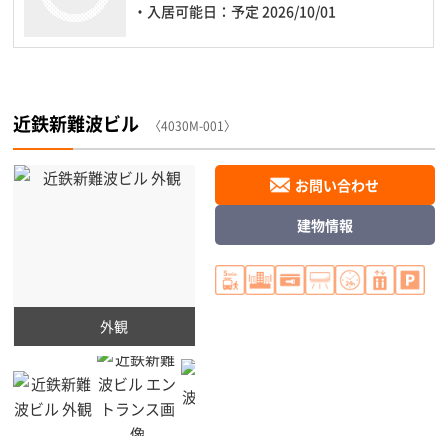
・入居可能日：予定 2026/10/01
近鉄新難波ビル
〈4030M-001〉
お問い合わせ
建物情報
外観