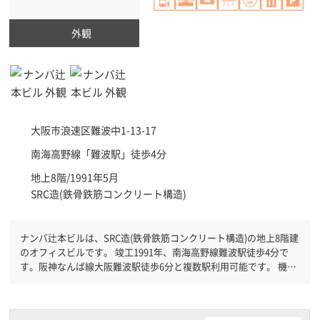
外観
大阪市浪速区
難波中1-13-17
南海高野線「
難波駅
」徒歩4分
地上8階/1991年5月
SRC造(鉄骨鉄筋コンクリート構造)
ナンバ辻本ビルは、SRC造(鉄骨鉄筋コンクリート構造)の地上8階建
のオフィスビルです。 竣工1991年、南海高野線難波駅徒歩4分で
す。阪神なんば線大阪難波駅徒歩6分と複数駅利用可能です。 機械
警備が備わっていますので、夜間や不在の際にも安心できます。新
耐震基準を満たしておりますので、耐震性がしっかりとしていま
す。土日・祝日も利用可能になりますので時間帯を気にせず利用で