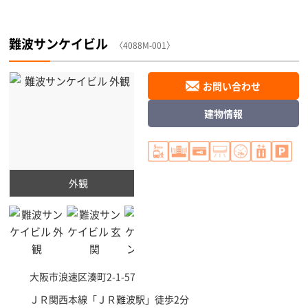
難波サンケイビル
〈4088M-001〉
お問い合わせ
建物情報
外観
大阪市浪速区
湊町2-1-57
ＪＲ関西本線「
ＪＲ難波駅
」徒歩2分