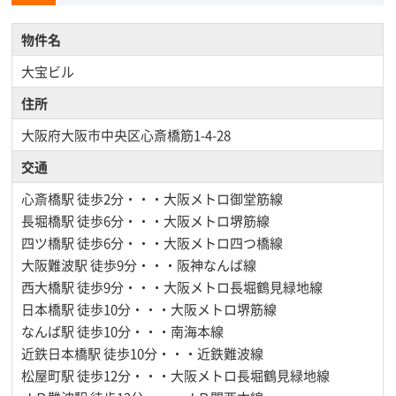
物件名
大宝ビル
住所
大阪府大阪市中央区心斎橋筋1-4-28
交通
心斎橋駅
徒歩2分・・・大阪メトロ御堂筋線
長堀橋駅
徒歩6分・・・大阪メトロ堺筋線
四ツ橋駅
徒歩6分・・・大阪メトロ四つ橋線
大阪難波駅
徒歩9分・・・阪神なんば線
西大橋駅
徒歩9分・・・大阪メトロ長堀鶴見緑地線
日本橋駅
徒歩10分・・・大阪メトロ堺筋線
なんば駅
徒歩10分・・・南海本線
近鉄日本橋駅
徒歩10分・・・近鉄難波線
松屋町駅
徒歩12分・・・大阪メトロ長堀鶴見緑地線