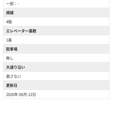
一部：-
規模
4階
エレベーター基数
1基
駐車場
無し
大通り沿い
面さない
更新日
2026年-06月-12日