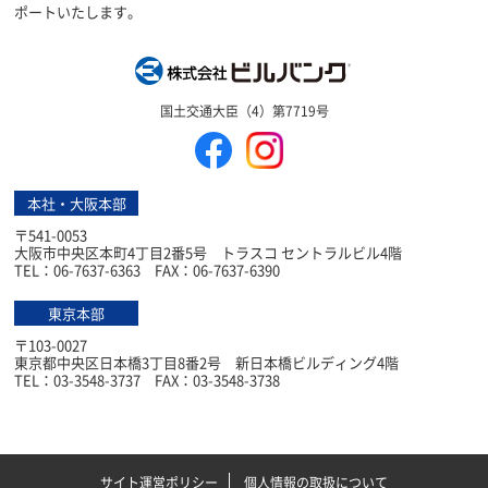
ポートいたします。
株式会社ビルバン
国土交通大臣（4）第7719号
本社・大阪本部
〒541-0053
大阪市中央区本町4丁目2番5号 トラスコ セントラルビル4階
TEL：06-7637-6363 FAX：06-7637-6390
東京本部
〒103-0027
東京都中央区日本橋3丁目8番2号 新日本橋ビルディング4階
TEL：03-3548-3737 FAX：03-3548-3738
サイト運営ポリシー
個人情報の取扱について