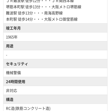
ＪＲ難波駅
徒歩12分・・・ＪＲ関西本線
堺筋本町駅
徒歩13分・・・大阪メトロ堺筋線
難波駅
徒歩13分・・・南海高野線
本町駅
徒歩14分・・・大阪メトロ御堂筋線
竣工年月
1965年
用途
-
セキュリティ
機械警備
24時間使用
非対応
構造
RC造(鉄筋コンクリート造)