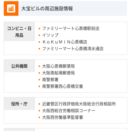
大宝ビルの周辺施設情報
コンビニ・
日
ファミリーマート心斎橋駅前店
用品
イソップ
ＫｏＫｕＭｉＮ心斎橋店
ファミリーマート心斎橋清水通店
公共機関
大阪心斎橋郵便局
大阪南船場郵便局
南警察署
南警察署西心斎橋交番
役所・庁
近畿管区行政評価局大阪総合行政相談所
大阪西総合労働相談コーナー
大阪西労働基準監督署