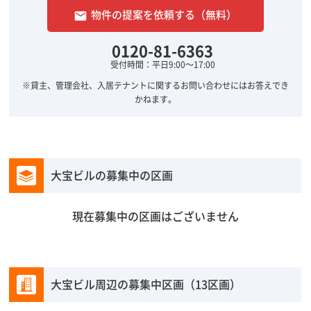
物件の提案を依頼する（無料）
email
0120-81-6363
受付時間：平日9:00～17:00
※貸主、管理会社、入居テナントに関するお問い合わせにはお答えでき
かねます。
大宝ビルの募集中の区画
現在募集中の区画はございません
大宝ビル周辺の募集中区画（13区画）