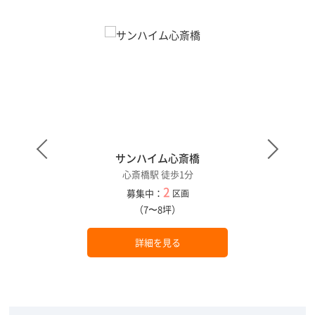
サンハイム心斎橋
心斎橋駅 徒歩1分
2
募集中：
区画
（7〜8坪）
詳細を見る