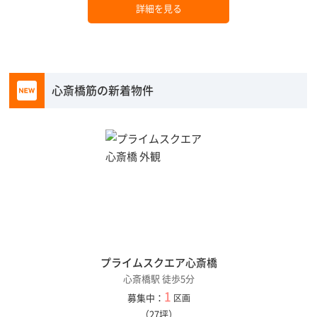
詳細を見る
心斎橋筋の新着物件
プライムスクエア心斎橋
心斎橋駅 徒歩5分
1
募集中：
区画
（27坪）