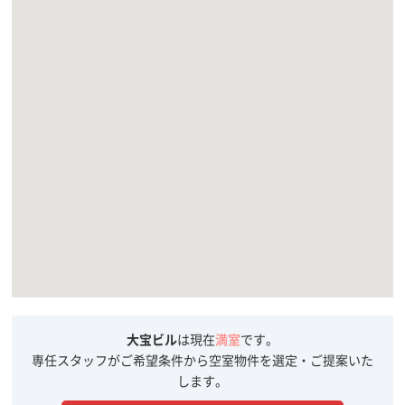
大宝ビル
は現在
満室
です。
専任スタッフがご希望条件から空室物件を選定・ご提案いた
します。