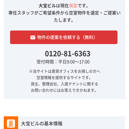
大宝ビル
は現在
満室
です。
専任スタッフがご希望条件から空室物件を選定・ご提案い
たします。
物件の提案を依頼する（無料）
email
0120-81-6363
受付時間：平日9:00～17:00
※当サイトは賃貸オフィスをお探しの方へ
空室情報を提供するサイトです。
貸主、管理会社、入居テナントに関する
お問い合わせにはお答えできかねます。
大宝ビルの基本情報