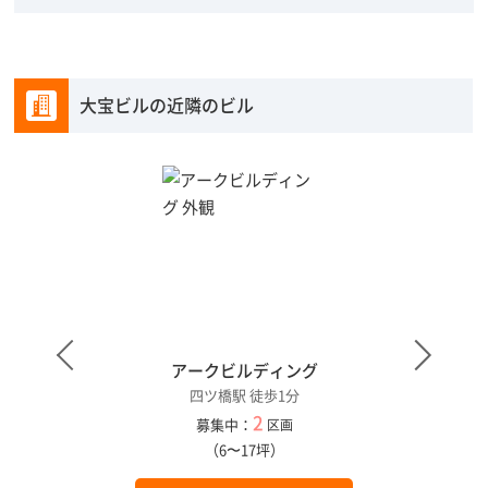
大宝ビルの近隣のビル
アークビルディング
四ツ橋駅 徒歩1分
2
募集中：
区画
（6〜17坪）