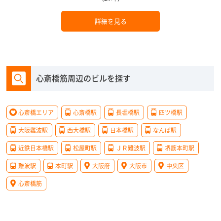
詳細を見る
心斎橋筋周辺のビルを探す
心斎橋エリア
心斎橋駅
長堀橋駅
四ツ橋駅
大阪難波駅
西大橋駅
日本橋駅
なんば駅
近鉄日本橋駅
松屋町駅
ＪＲ難波駅
堺筋本町駅
難波駅
本町駅
大阪府
大阪市
中央区
心斎橋筋