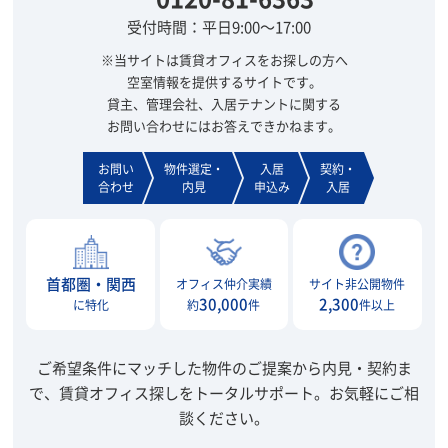
受付時間：平日9:00～17:00
※当サイトは賃貸オフィスをお探しの方へ
空室情報を提供するサイトです。
貸主、管理会社、入居テナントに関する
お問い合わせにはお答えできかねます。
お問い
物件選定・
入居
契約・
合わせ
内見
申込み
入居
首都圏・関西
オフィス仲介実績
サイト非公開物件
30,000
2,300
に特化
約
件
件以上
ご希望条件にマッチした物件のご提案から内見・契約ま
で、賃貸オフィス探しをトータルサポート。
お気軽にご相
談ください。