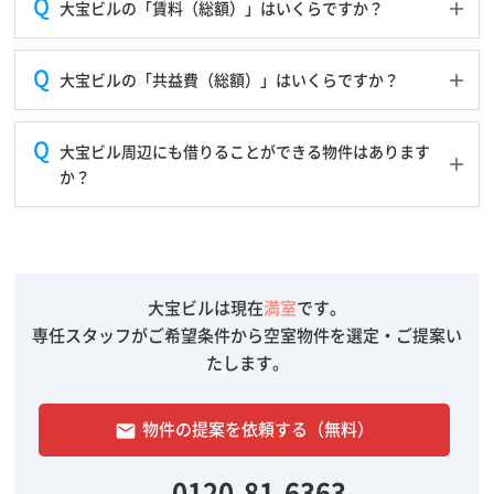
大宝ビルの「賃料（総額）」はいくらですか？
大宝ビルの「共益費（総額）」はいくらですか？
大宝ビル周辺にも借りることができる物件はあります
か？
大宝ビルは現在
満室
です。
専任スタッフがご希望条件から空室物件を選定・ご提案い
たします。
物件の提案を依頼する（無料）
email
0120-81-6363