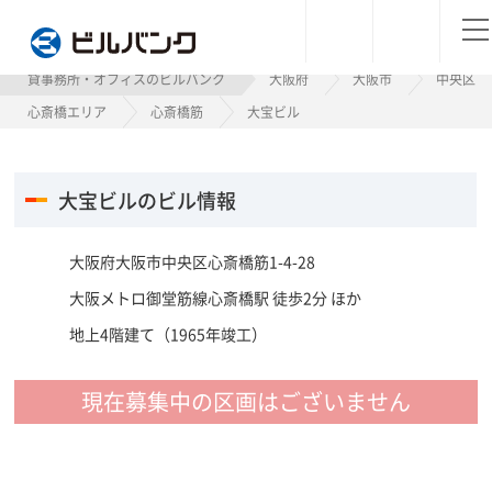
ビルバンク
貸事務所・オフィスのビルバンク
大阪府
大阪市
中央区
心斎橋エリア
心斎橋筋
大宝ビル
大宝ビルのビル情報
大阪府大阪市中央区心斎橋筋1-4-28
大阪メトロ御堂筋線心斎橋駅 徒歩2分 ほか
地上4階建て（1965年竣工）
現在募集中の区画はございません