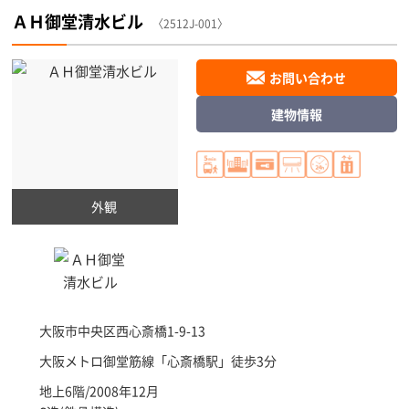
ＡＨ御堂清水ビル
〈2512J-001〉
お問い合わせ
建物情報
外観
大阪市中央区
西心斎橋1-9-13
大阪メトロ御堂筋線「
心斎橋駅
」徒歩3分
地上6階/2008年12月