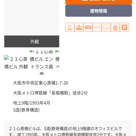
建物情報
外観
大阪市中央区
東心斎橋1-7-30
大阪メトロ堺筋線「
長堀橋駅
」徒歩2分
地上9階/1993年4月
S造(鉄骨構造)
２１心斎橋ビルは、S造(鉄骨構造)の地上9階建のオフィスビルで
す。 竣工1993年、大阪メトロ堺筋線長堀橋駅徒歩2分です。大阪メ