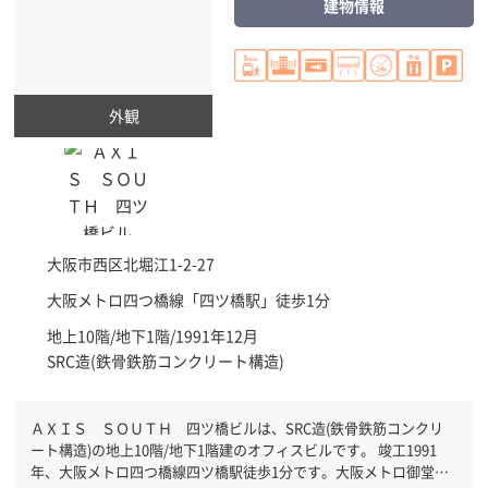
建物情報
外観
大阪市西区
北堀江1-2-27
大阪メトロ四つ橋線「
四ツ橋駅
」徒歩1分
地上10階/地下1階/1991年12月
SRC造(鉄骨鉄筋コンクリート構造)
ＡＸＩＳ ＳＯＵＴＨ 四ツ橋ビルは、SRC造(鉄骨鉄筋コンクリ
ート構造)の地上10階/地下1階建のオフィスビルです。 竣工1991
年、大阪メトロ四つ橋線四ツ橋駅徒歩1分です。大阪メトロ御堂筋