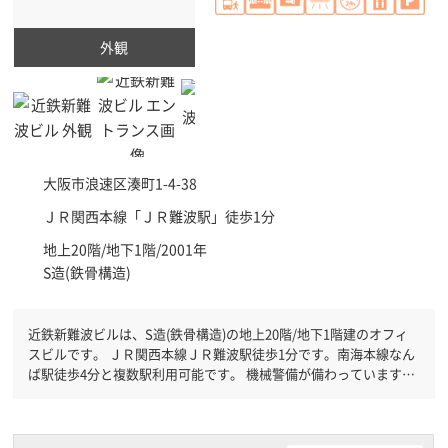
外観
大阪市浪速区
湊町1-4-38
ＪＲ関西本線「
ＪＲ難波駅
」徒歩1分
地上20階/地下1階/2001年
S造(鉄骨構造)
近鉄新難波ビルは、S造(鉄骨構造)の地上20階/地下1階建のオフィ
スビルです。 ＪＲ関西本線ＪＲ難波駅徒歩1分です。南海本線なん
ば駅徒歩4分と複数駅利用可能です。 機械警備が備わっていますの
で、夜間や不在の際にも安心できます。新耐震基準を満たしており
ますので、耐震性がしっかりとしています。土日・祝日も利用可能
になりますので時間帯を気にせず利用できます。駐車場もあります