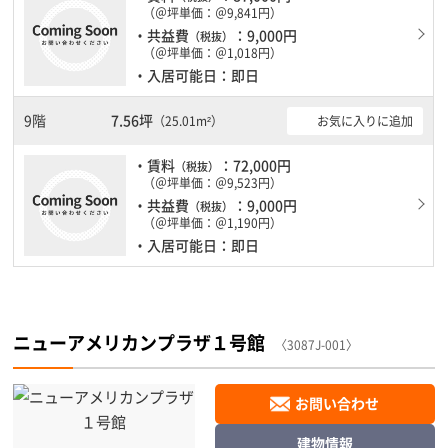
（＠坪単価：＠9,841円）
・共益費
：9,000円
（税抜）
（＠坪単価：＠1,018円）
・入居可能日：即日
9階
7.56坪
お気に入りに追加
（25.01m²）
・賃料
：72,000円
（税抜）
（＠坪単価：＠9,523円）
・共益費
：9,000円
（税抜）
（＠坪単価：＠1,190円）
・入居可能日：即日
ニューアメリカンプラザ１号館
〈3087J-001〉
お問い合わせ
建物情報