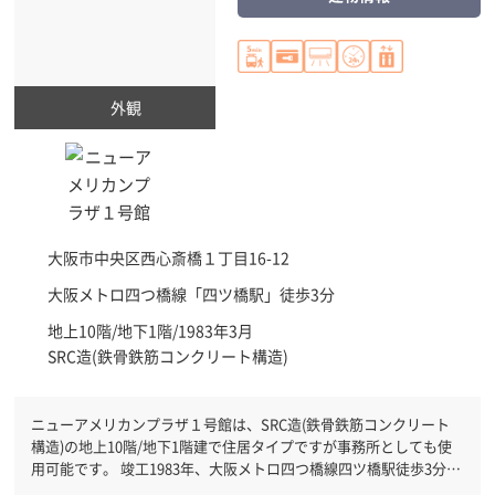
外観
大阪市中央区
西心斎橋１丁目16-12
大阪メトロ四つ橋線「
四ツ橋駅
」徒歩3分
地上10階/地下1階/1983年3月
SRC造(鉄骨鉄筋コンクリート構造)
ニューアメリカンプラザ１号館は、SRC造(鉄骨鉄筋コンクリート
構造)の地上10階/地下1階建で住居タイプですが事務所としても使
用可能です。 竣工1983年、大阪メトロ四つ橋線四ツ橋駅徒歩3分で
す。大阪メトロ御堂筋線心斎橋駅徒歩4分と複数駅利用可能です。