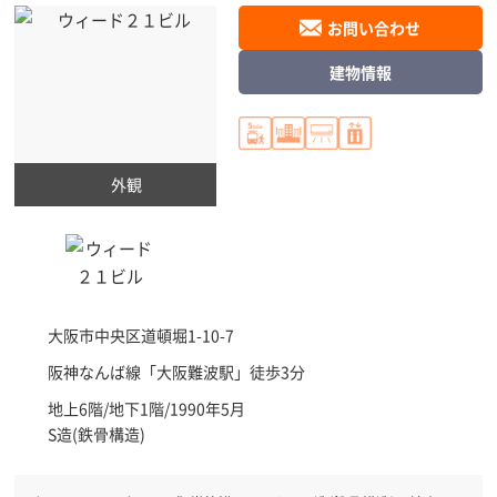
お問い合わせ
建物情報
外観
大阪市中央区
道頓堀1-10-7
阪神なんば線「
大阪難波駅
」徒歩3分
地上6階/地下1階/1990年5月
S造(鉄骨構造)