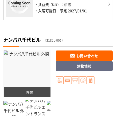
・共益費
：相談
（税抜）
・入居可能日：予定 2027/01/01
ナンバ八千代ビル
〈2182J-001〉
お問い合わせ
建物情報
外観