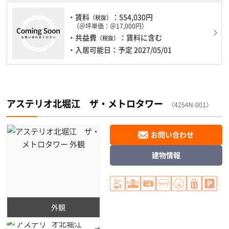
・賃料
：554,030円
（税抜）
（＠坪単価：＠17,000円）
・共益費
：賃料に含む
（税抜）
・入居可能日：予定 2027/05/01
アステリオ北堀江 ザ・メトロタワー
〈4254N-001〉
お問い合わせ
建物情報
外観