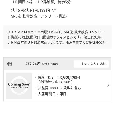
ＪＲ関西本線「
ＪＲ難波駅
」徒歩5分
地上8階/地下1階/1991年7月
SRC造(鉄骨鉄筋コンクリート構造)
ＯｓａｋａＭｅｔｒｏ南堀江ビルは、SRC造(鉄骨鉄筋コンクリー
ト構造)の地上8階/地下1階建のオフィスビルです。 竣工1991年、
ＪＲ関西本線ＪＲ難波駅徒歩5分です。南海本線なんば駅徒歩5分と
複数駅利用可能です。 機械警備が備わっていますので、夜間や不
在の際にも安心できます。新耐震基準を満たしておりますので、耐
震性がしっかりとしています。土日・祝日も利用可能になりますの
で時間帯を気にせず利用できます。駐車場もありますので、車を利
3階
272.24坪
お気に入りに追加
（899.99m²）
用されるお客様には使いやすいです。１フロア２００坪以上ある大
規模ビルです。ＥＶが複数基ありますので、フロアまでの待ち時間
・賃料
：3,539,120円
があまりかかりません。
（税抜）
（＠坪単価：＠13,000円）
・共益費
：賃料に含む
（税抜）
・入居可能日：即日