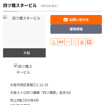
四ツ橋スタービル
〈4071N-001〉
お問い合わせ
建物情報
外観
大阪市西区
南堀江1-12-19
大阪メトロ四つ橋線「
四ツ橋駅
」徒歩3分
地上9階/1976年4月