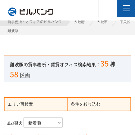
ビルバンク
貸事務所・オフィスのビルバンク
大阪府
大阪市
中央区
難波駅
35
棟
難波駅の貸事務所・賃貸オフィス検索結果：
58
区画
エリア再検索
条件を絞り込む
並び替え