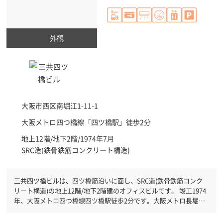
外観
大阪市西区
南堀江1-11-1
大阪メトロ四つ橋線「
四ツ橋駅
」徒歩2分
地上12階/地下2階/1974年7月
SRC造(鉄骨鉄筋コンクリート構造)
三共四ツ橋ビルは、四ツ橋筋沿いに面し、SRC造(鉄骨鉄筋コンク
リート構造)の地上12階/地下2階建のオフィスビルです。 竣工1974
年、大阪メトロ四つ橋線四ツ橋駅徒歩2分です。大阪メトロ長堀鶴
見緑地線西大橋駅徒歩5分と複数駅利用可能です。 機械警備が備わ
っていますので、夜間や不在の際にも安心できます。土日・祝日も