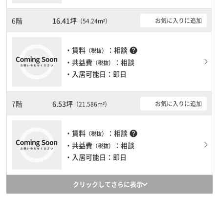
6階
16.41坪
お気に入りに追加
（54.24m²）
・賃料
：相談
help
（税抜）
・共益費
：相談
（税抜）
・入居可能日：即日
7階
6.53坪
お気に入りに追加
（21.586m²）
・賃料
：相談
help
（税抜）
・共益費
：相談
（税抜）
・入居可能日：即日
クリックしてさらに表示