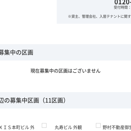
0120
受付時間：平
※貸主、管理会社、入居テナントに関す
募集中の区画
現在募集中の区画はございません
辺の募集中区画（11区画）