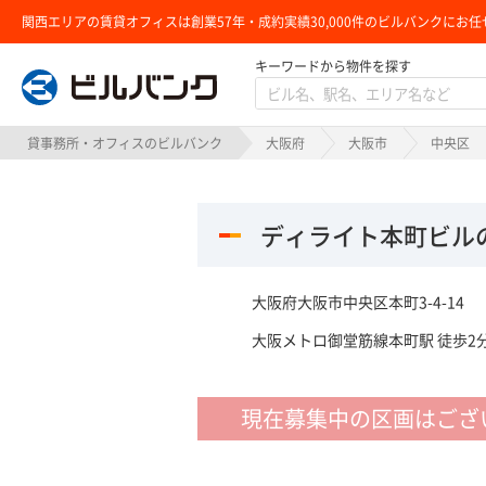
関西エリアの賃貸オフィスは創業57年・成約実績30,000件のビルバンクにお任
キーワードから物件を探す
ビルバンク
貸事務所・オフィスのビルバンク
大阪府
大阪市
中央区
ディライト本町ビル
大阪府大阪市中央区本町3-4-14
大阪メトロ御堂筋線本町駅 徒歩2分
現在募集中の区画はござ