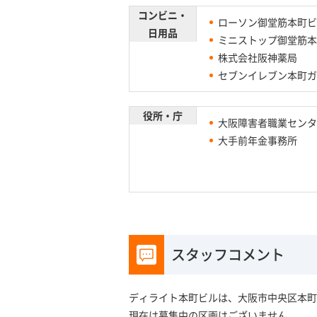
コンビニ・
ローソン御堂筋本町ビ
日用品
ミニストップ御堂筋本
株式会社阪神薬局
セブンイレブン本町ガ
役所・庁
大阪障害者職業センタ
大手前年金事務所
スタッフコメント
ディライト本町ビルは、大阪市中央区本町
現在は募集中の区画はございません。