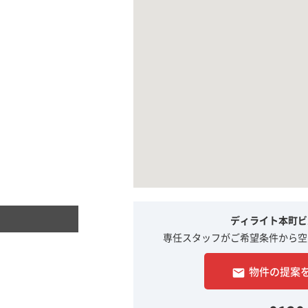
ディライト本町ビ
専任スタッフがご希望条件から空
物件の提案
email