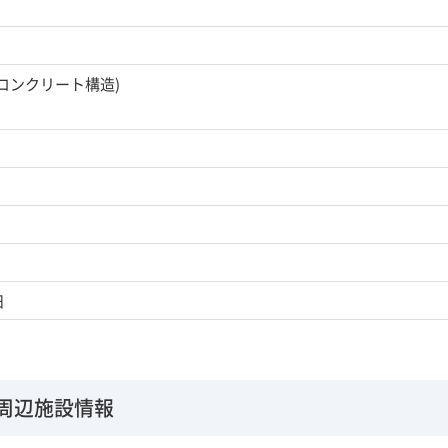
筋コンクリート構造)
日
周辺施設情報