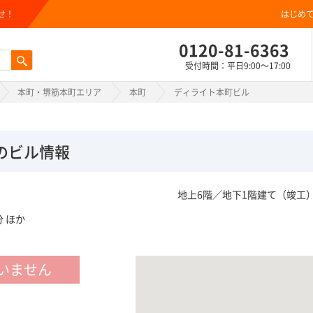
せ！
はじめ
0120-81-6363
受付時間：平日9:00～17:00
本町・堺筋本町エリア
本町
ディライト本町ビル
のビル情報
地上6階／地下1階建て（竣工
 ほか
いません