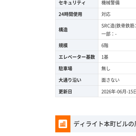
セキュリティ
機械警備
24時間使用
対応
SRC造(鉄骨鉄
構造
一部：-
規模
6階
エレベーター基数
1基
駐車場
無し
大通り沿い
面さない
更新日
2026年-06月-15
ディライト本町ビルの