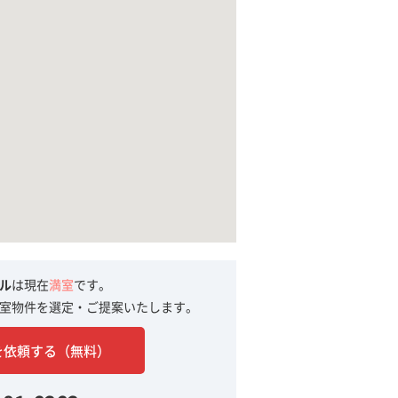
ル
は現在
満室
です。
室物件を選定・ご提案いたします。
を依頼する（無料）