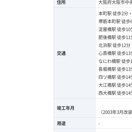
住所
大阪府大阪市中央区
本町駅
徒歩2分
堺筋本町駅
徒歩
淀屋橋駅
徒歩1
肥後橋駅
徒歩1
北浜駅
徒歩12
交通
心斎橋駅
徒歩1
なにわ橋駅
徒歩
長堀橋駅
徒歩1
四ツ橋駅
徒歩1
大江橋駅
徒歩1
西大橋駅
徒歩1
竣工年月
（2003年3月改
用途
-