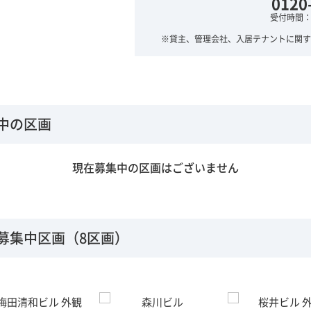
0120
受付時間：平
※貸主、管理会社、入居テナントに関す
中の区画
現在募集中の区画はございません
募集中区画（8区画）