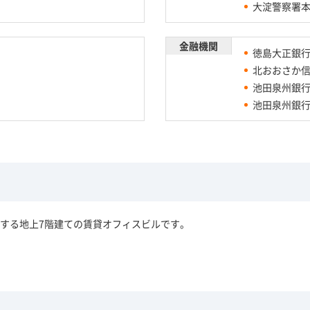
大淀警察署
金融機関
徳島大正銀
北おおさか
池田泉州銀
池田泉州銀
する地上7階建ての賃貸オフィスビルです。