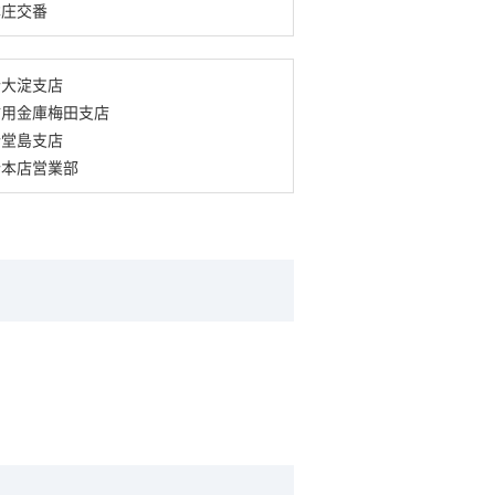
本庄交番
行大淀支店
信用金庫梅田支店
行堂島支店
行本店営業部