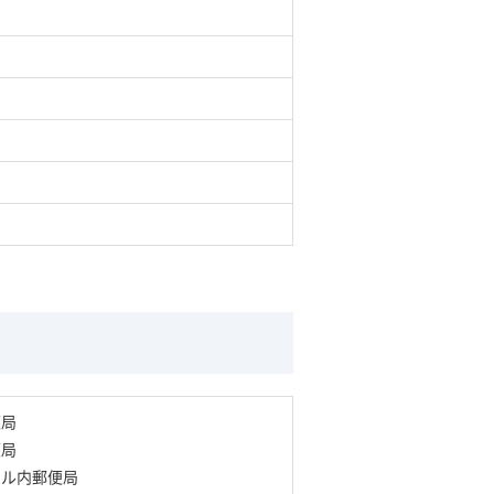
便局
便局
ビル内郵便局