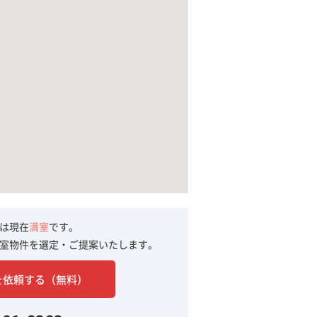
は現在
満室
です。
室物件を選定・ご提案いたします。
を依頼する（無料）