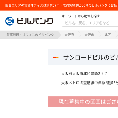
関西エリアの賃貸オフィスは創業57年・成約実績30,000件のビルバンクにお任
キーワードから物件を探す
ビルバンク
貸事務所・オフィスのビルバンク
大阪府
大阪市
北区
サンロードビルのビ
大阪府大阪市北区豊崎2-9-7
大阪メトロ御堂筋線中津駅 徒歩5分
現在募集中の区画はござ