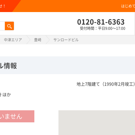
せ！
はじめ
0120-81-6363
受付時間：平日9:00～17:00
中津エリア
豊崎
サンロードビル
ル情報
地上7階建て（1990年2月竣工
 ほか
いません