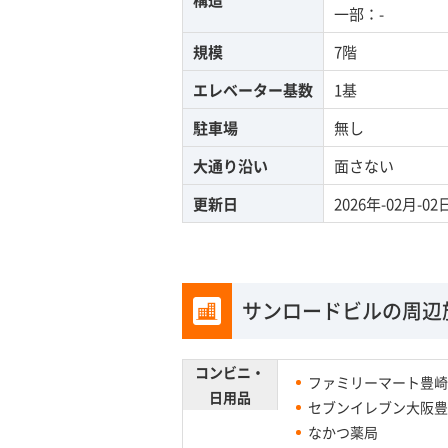
一部：-
規模
7階
エレベーター基数
1基
駐車場
無し
大通り沿い
面さない
更新日
2026年-02月-02
サンロードビルの周辺
コンビニ・
ファミリーマート豊崎
日用品
セブンイレブン大阪豊
なかつ薬局