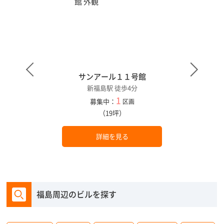
サンアール１１号館
新福島駅 徒歩4分
1
募集中：
区画
（19坪）
詳細を見る
福島周辺のビルを探す