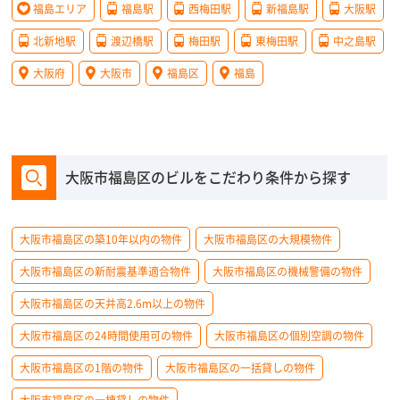
福島エリア
福島駅
西梅田駅
新福島駅
大阪駅
北新地駅
渡辺橋駅
梅田駅
東梅田駅
中之島駅
大阪府
大阪市
福島区
福島
大阪市福島区のビルをこだわり条件から探す
大阪市福島区の築10年以内の物件
大阪市福島区の大規模物件
大阪市福島区の新耐震基準適合物件
大阪市福島区の機械警備の物件
大阪市福島区の天井高2.6m以上の物件
大阪市福島区の24時間使用可の物件
大阪市福島区の個別空調の物件
大阪市福島区の1階の物件
大阪市福島区の一括貸しの物件
大阪市福島区の一棟貸しの物件