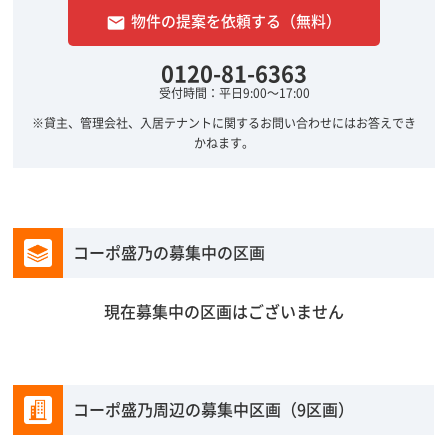
物件の提案を依頼する（無料）
email
0120-81-6363
受付時間：平日9:00～17:00
※貸主、管理会社、入居テナントに関するお問い合わせにはお答えでき
かねます。
コーポ盛乃の募集中の区画
現在募集中の区画はございません
コーポ盛乃周辺の募集中区画（9区画）