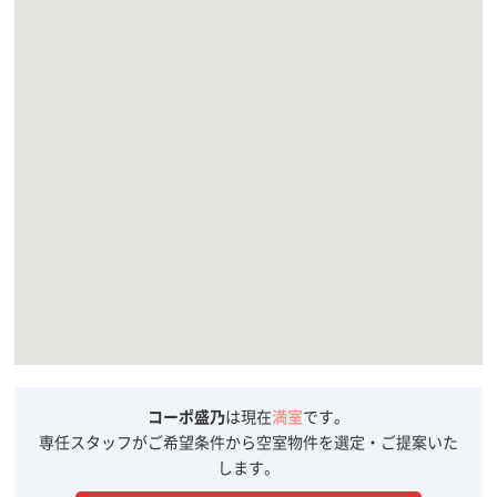
コーポ盛乃
は現在
満室
です。
専任スタッフがご希望条件から空室物件を選定・ご提案いた
します。