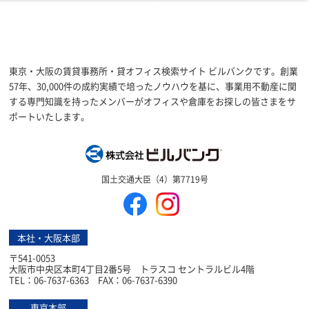
東京・大阪の賃貸事務所・貸オフィス検索サイト ビルバンクです。創業
57年、30,000件の成約実績で培ったノウハウを基に、事業用不動産に関
する専門知識を持ったメンバーがオフィスや倉庫をお探しの皆さまをサ
ポートいたします。
株式会社ビルバン
国土交通大臣（4）第7719号
本社・大阪本部
〒541-0053
大阪市中央区本町4丁目2番5号 トラスコ セントラルビル4階
TEL：06-7637-6363 FAX：06-7637-6390
東京本部