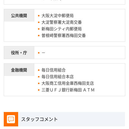
公共機関
大阪大淀中郵便局
大淀警察署大淀南交番
新梅田シティ内郵便局
曽根崎警察署西梅田交番
役所・庁
－
金融機関
毎日信用組合
毎日信用組合本店
大阪商工信用金庫西梅田支店
三菱ＵＦＪ銀行新梅田 ＡＴＭ
スタッフコメント