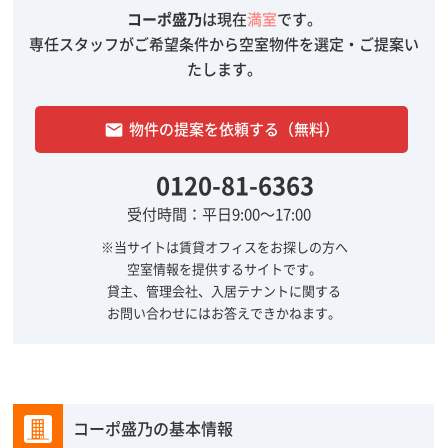
コーポ盛乃
は現在
満室
です。
専任スタッフがご希望条件から空室物件を選定・ご提案い
たします。
物件の提案を依頼する（無料）
email
0120-81-6363
受付時間：平日9:00～17:00
※当サイトは賃貸オフィスをお探しの方へ
空室情報を提供するサイトです。
貸主、管理会社、入居テナントに関する
お問い合わせにはお答えできかねます。
コーポ盛乃の基本情報