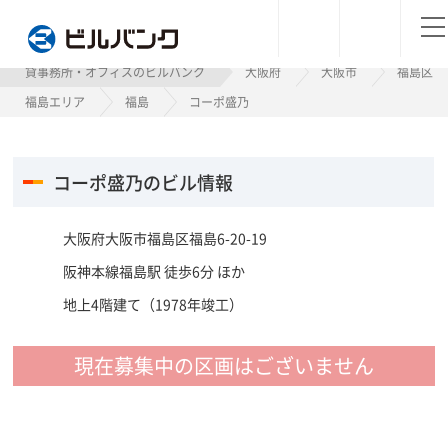
ビルバンク
貸事務所・オフィスのビルバンク
大阪府
大阪市
福島区
福島エリア
福島
コーポ盛乃
コーポ盛乃のビル情報
大阪府大阪市福島区福島6-20-19
阪神本線福島駅 徒歩6分 ほか
地上4階建て（1978年竣工）
現在募集中の区画はございません