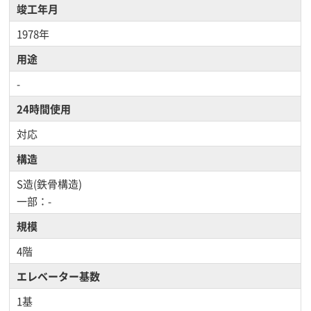
竣工年月
1978年
用途
-
24時間使用
対応
構造
S造(鉄骨構造)
一部：-
規模
4階
エレベーター基数
1基