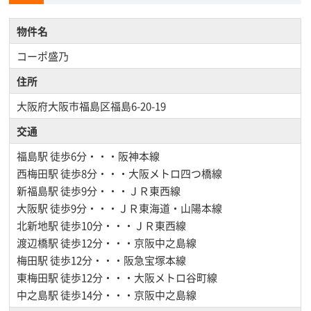
物件名
コーポ盛乃
住所
大阪府大阪市福島区福島6-20-19
交通
福島駅
徒歩6分・・・阪神本線
西梅田駅
徒歩8分・・・大阪メトロ四つ橋線
新福島駅
徒歩9分・・・ＪＲ東西線
大阪駅
徒歩9分・・・ＪＲ東海道・山陽本線
北新地駅
徒歩10分・・・ＪＲ東西線
渡辺橋駅
徒歩12分・・・京阪中之島線
梅田駅
徒歩12分・・・阪急宝塚本線
東梅田駅
徒歩12分・・・大阪メトロ谷町線
中之島駅
徒歩14分・・・京阪中之島線