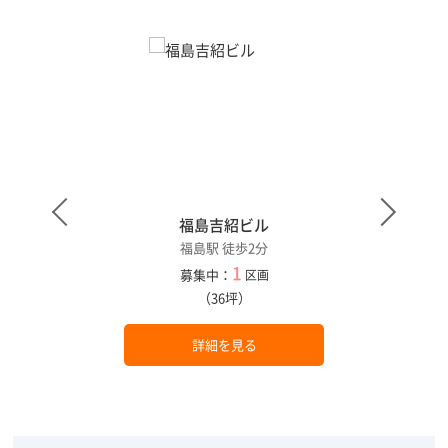
福島吉紹ビル
福島駅 徒歩2分
1
募集中：
区画
（36坪）
詳細を見る