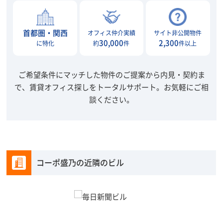
首都圏・関西
オフィス仲介実績
サイト非公開物件
30,000
2,300
に特化
約
件
件以上
ご希望条件にマッチした物件のご提案から内見・契約ま
で、賃貸オフィス探しをトータルサポート。
お気軽にご相
談ください。
コーポ盛乃の近隣のビル