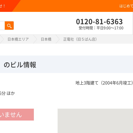
せ！
はじめ
0120-81-6363
受付時間：平日9:00～17:00
日本橋エリア
日本橋
正電社（旧５ばん店）
）のビル情報
地上3階建て（2004年6月竣工
分 ほか
いません