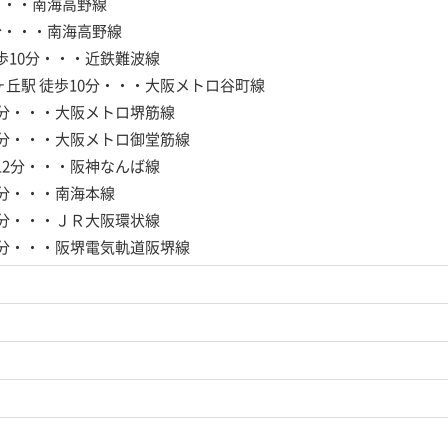
・・・南海高野線
分・・・南海高野線
歩10分・・・近鉄難波線
ヶ丘駅
徒歩10分・・・大阪メトロ谷町線
0分・・・大阪メトロ堺筋線
0分・・・大阪メトロ御堂筋線
12分・・・阪神なんば線
3分・・・南海本線
4分・・・ＪＲ大阪環状線
4分・・・阪堺電気軌道阪堺線