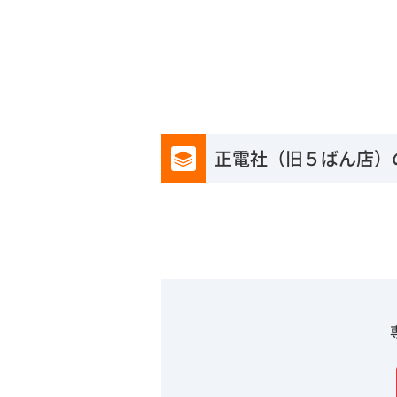
正電社（旧５ばん店）