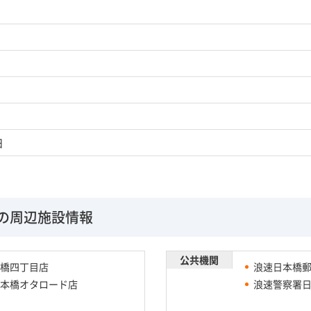
日
の周辺施設情報
公共機関
橋四丁目店
浪速日本橋
本橋オタロード店
浪速警察署