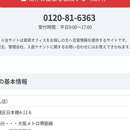
0120-81-6363
受付時間：平日9:00～17:00
※当サイトは賃貸オフィスをお探しの方へ
空室情報を提供するサイトです。
貸主、管理会社、入居テナントに関する
お問い合わせにはお答えできかねます
の基本情報
ん店）
日本橋4-11-6
6分・・・大阪メトロ堺筋線