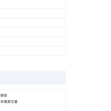
郵便局
日本橋東交番