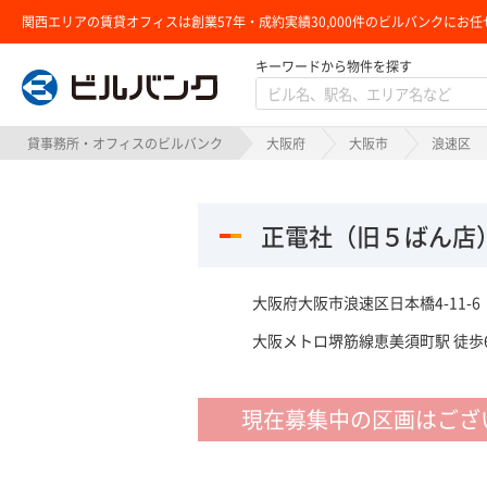
関西エリアの賃貸オフィスは創業57年・成約実績30,000件のビルバンクにお任
キーワードから物件を探す
ビルバンク
貸事務所・オフィスのビルバンク
大阪府
大阪市
浪速区
正電社（旧５ばん店
大阪府大阪市浪速区日本橋4-11-6
大阪メトロ堺筋線恵美須町駅 徒歩6
現在募集中の区画はござ