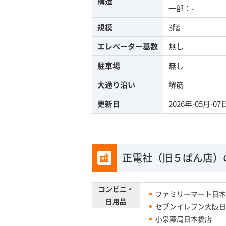
構造
一部：-
規模
3階
エレベーター基数
無し
駐車場
無し
大通り沿い
堺筋
更新日
2026年-05月-07
正電社（旧５ばん店）
コンビニ・
ファミリーマート日本
日用品
セブンイレブン大阪日
小泉薬局日本橋店