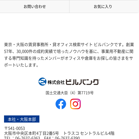
お問い合わせ
お気に入り
東京・大阪の賃貸事務所・貸オフィス検索サイト ビルバンクです。創業
57年、30,000件の成約実績で培ったノウハウを基に、事業用不動産に関
する専門知識を持ったメンバーがオフィスや倉庫をお探しの皆さまをサ
ポートいたします。
株式会社ビルバン
国土交通大臣（4）第7719号
本社・大阪本部
〒541-0053
大阪市中央区本町4丁目2番5号 トラスコ セントラルビル4階
TEL：06-7637-6363 FAX：06-7637-6390