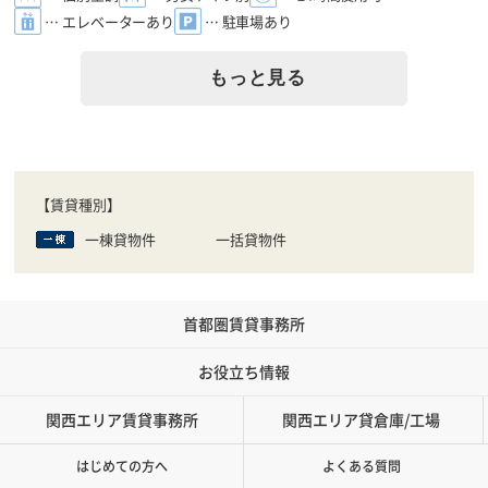
… エレベーターあり
… 駐車場あり
もっと見る
【賃貸種別】
一棟貸物件
一括貸物件
首都圏賃貸事務所
お役立ち情報
関西エリア賃貸事務所
関西エリア貸倉庫/工場
はじめての方へ
よくある質問