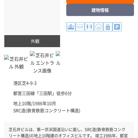
建物情報
外観
港区
芝4-9-3
都営三田線「
三田駅
」徒歩6分
地上10階/1986年10月
SRC造(鉄骨鉄筋コンクリート構造)
芝石井ビルは、第一京浜国道沿いに面し、SRC造(鉄骨鉄筋コンク
リート構造)の地上10階建のオフィスビルです。 竣工1986年、都営