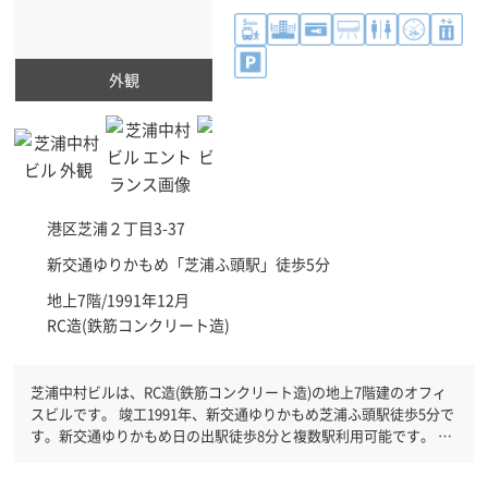
外観
港区
芝浦２丁目3-37
新交通ゆりかもめ「
芝浦ふ頭駅
」徒歩5分
地上7階/1991年12月
RC造(鉄筋コンクリート造)
芝浦中村ビルは、RC造(鉄筋コンクリート造)の地上7階建のオフィ
スビルです。 竣工1991年、新交通ゆりかもめ芝浦ふ頭駅徒歩5分で
す。新交通ゆりかもめ日の出駅徒歩8分と複数駅利用可能です。 機
械警備が備わっていますので、夜間や不在の際にも安心できます。
新耐震基準を満たしておりますので、耐震性がしっかりとしていま