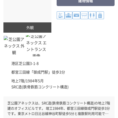
建物情報
外観
港区
芝公園3-1-8
都営三田線「
御成門駅
」徒歩3分
地上7階/1984年5月
SRC造(鉄骨鉄筋コンクリート構造)
芝公園アネックスは、SRC造(鉄骨鉄筋コンクリート構造)の地上7階
建のオフィスビルです。 竣工1984年、都営三田線御成門駅徒歩3分
です。東京メトロ日比谷線神谷町駅徒歩5分と複数駅利用可能で