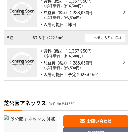
・賃料
：1,357,950円
（税抜）
（＠坪単価：＠16,500円）
・共益費
：288,050円
（税抜）
（＠坪単価：＠3,500円）
・入居可能日：即日
5階
82.3坪
お気に入りに追加
（272.3m²）
・賃料
：1,357,950円
（税抜）
（＠坪単価：＠16,500円）
・共益費
：288,050円
（税抜）
（＠坪単価：＠3,500円）
・入居可能日：予定 2026/09/01
芝公園アネックス
物件No.B4453C
お問い合わせ