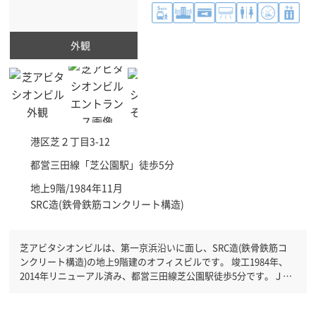
外観
港区
芝２丁目3-12
都営三田線「
芝公園駅
」徒歩5分
地上9階/1984年11月
SRC造(鉄骨鉄筋コンクリート構造)
芝アビタシオンビルは、第一京浜沿いに面し、SRC造(鉄骨鉄筋コ
ンクリート構造)の地上9階建のオフィスビルです。 竣工1984年、
2014年リニューアル済み、都営三田線芝公園駅徒歩5分です。ＪＲ
山手線浜松町駅徒歩7分と複数駅利用可能です。 機械警備が備わっ
ていますので、夜間や不在の際にも安心できます。新耐震基準を満