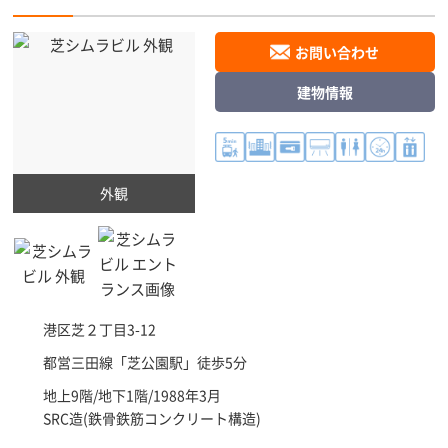
お問い合わせ
建物情報
外観
港区
芝２丁目3-12
都営三田線「
芝公園駅
」徒歩5分
地上9階/地下1階/1988年3月
SRC造(鉄骨鉄筋コンクリート構造)