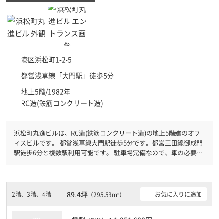
港区
浜松町1-2-5
都営浅草線「
大門駅
」徒歩5分
地上5階/1982年
RC造(鉄筋コンクリート造)
浜松町丸進ビルは、RC造(鉄筋コンクリート造)の地上5階建のオフ
ィスビルです。 都営浅草線大門駅徒歩5分です。都営三田線御成門
駅徒歩6分と複数駅利用可能です。 駐車場完備なので、車の必要な
お客様には必見です。
89.4坪
2階、3階、4階
お気に入りに追加
（295.53m²）