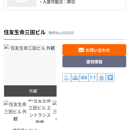
・入居可能日：即日
住友生命三田ビル
物件No.U05839
お問い合わせ
建物情報
外観