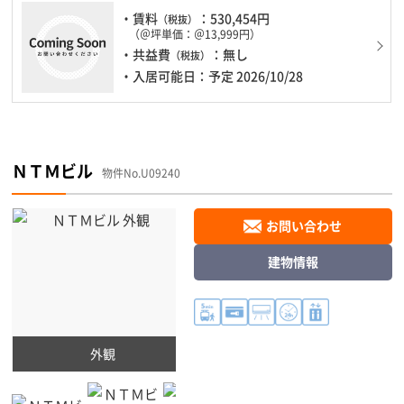
・賃料
：530,454円
（税抜）
（＠坪単価：＠13,999円）
・共益費
：無し
（税抜）
・入居可能日：予定 2026/10/28
ＮＴＭビル
物件No.U09240
お問い合わせ
建物情報
外観