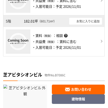
・共益費
：賃料に含む
（税抜）
・入居可能日：予定 2026/11/01
5階
182.01坪
お気に入りに追加
（601.71m²）
・賃料
：相談
help
（税抜）
・共益費
：賃料に含む
（税抜）
・入居可能日：予定 2026/11/01
芝アビタシオンビル
物件No.B7086C
お問い合わせ
建物情報