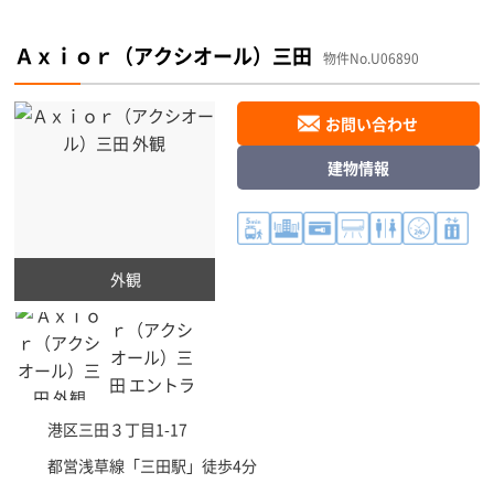
Ａｘｉｏｒ（アクシオール）三田
物件No.U06890
お問い合わせ
建物情報
外観
港区
三田３丁目1-17
都営浅草線「
三田駅
」徒歩4分