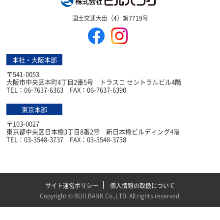
株式会社ビルバン
国土交通大臣（4）第7719号
本社・大阪本部
〒541-0053
大阪市中央区本町4丁目2番5号 トラスコ セントラルビル4階
TEL：06-7637-6363 FAX：06-7637-6390
東京本部
〒103-0027
東京都中央区日本橋3丁目8番2号 新日本橋ビルディング4階
TEL：03-3548-3737 FAX：03-3548-3738
サイト運営ポリシー
個人情報の取扱について
Copyright ©
BUILBANK Co.,LTD
. All rights reserved.