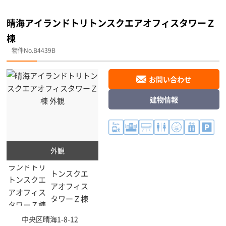
晴海アイランドトリトンスクエアオフィスタワーＺ
棟
物件No.B4439B
お問い合わせ
建物情報
外観
中央区
晴海1-8-12