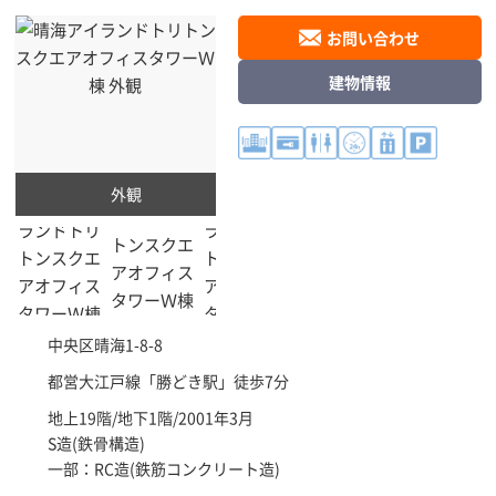
お問い合わせ
建物情報
外観
中央区
晴海1-8-8
都営大江戸線「
勝どき駅
」徒歩7分
地上19階/地下1階/2001年3月
S造(鉄骨構造)
一部：RC造(鉄筋コンクリート造)