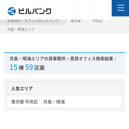
ビルバンク
貸事務所・オフィスのビルバンク
東京都
中央区
月島・晴海エリア
月島・晴海エリアの貸事務所・賃貸オフィス検索結果：
15
59
棟
区画
人気エリア
東京都 中央区 月島・晴海