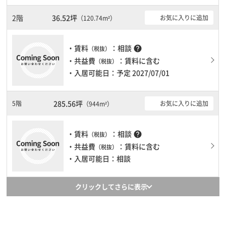
2階
36.52坪
お気に入りに追加
（120.74m²）
・賃料
：相談
help
（税抜）
・共益費
：賃料に含む
（税抜）
・入居可能日：予定 2027/07/01
285.56坪
5階
お気に入りに追加
（944m²）
・賃料
：相談
help
（税抜）
・共益費
：賃料に含む
（税抜）
・入居可能日：相談
クリックしてさらに表示