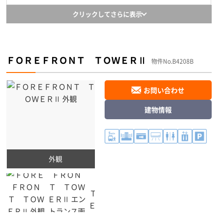
クリックしてさらに表示
ＦＯＲＥＦＲＯＮＴ ＴＯＷＥＲⅡ
物件No.B4208B
お問い合わせ
建物情報
外観