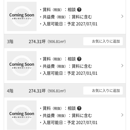
複数基ありますので、フロアまでの待ち時間があまりかかりませ
ん。
・賃料
：相談
help
（税抜）
・共益費
：賃料に含む
（税抜）
・入居可能日：予定 2027/07/01
3階
274.31坪
お気に入りに追加
（906.81m²）
・賃料
：相談
help
（税抜）
・共益費
：賃料に含む
（税抜）
・入居可能日：予定 2027/01/01
4階
274.31坪
お気に入りに追加
（906.81m²）
・賃料
：相談
help
（税抜）
・共益費
：賃料に含む
（税抜）
・入居可能日：予定 2027/07/01