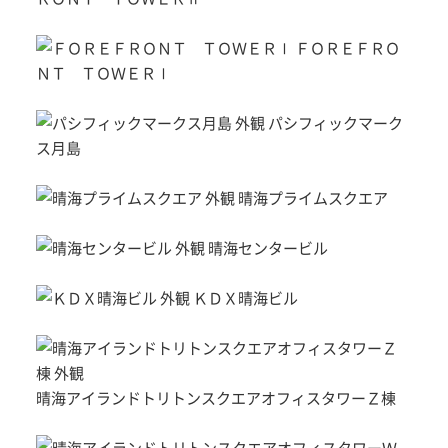
ＦＯＲＥＦＲＯ
ＮＴ ＴＯＷＥＲⅠ
パシフィックマーク
ス月島
晴海プライムスクエア
晴海センタービル
ＫＤＸ晴海ビル
晴海アイランドトリトンスクエアオフィスタワーＺ棟