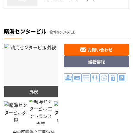
晴海センタービル
物件No.B4571B
お問い合わせ
建物情報
外観
中央区
晴海２丁目5-24