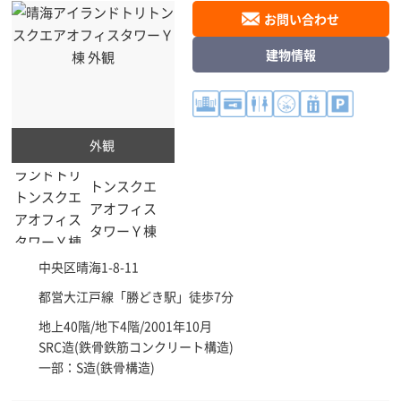
お問い合わせ
建物情報
外観
中央区
晴海1-8-11
都営大江戸線「
勝どき駅
」徒歩7分
地上40階/地下4階/2001年10月
SRC造(鉄骨鉄筋コンクリート構造)
一部：S造(鉄骨構造)