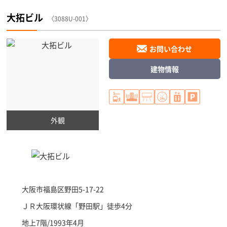
大拓ビル
〈3088U-001〉
お問い合わせ
建物情報
外観
大阪市福島区
野田5-17-22
ＪＲ大阪環状線「
野田駅
」徒歩4分
地上7階/1993年4月