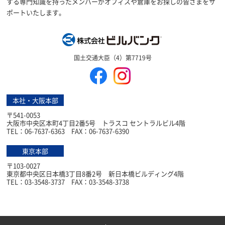
する専門知識を持ったメンバーがオフィスや倉庫をお探しの皆さまをサ
ポートいたします。
株式会社ビルバン
国土交通大臣（4）第7719号
本社・大阪本部
〒541-0053
大阪市中央区本町4丁目2番5号 トラスコ セントラルビル4階
TEL：06-7637-6363 FAX：06-7637-6390
東京本部
〒103-0027
東京都中央区日本橋3丁目8番2号 新日本橋ビルディング4階
TEL：03-3548-3737 FAX：03-3548-3738