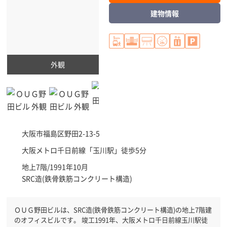
建物情報
外観
大阪市福島区
野田2-13-5
大阪メトロ千日前線「
玉川駅
」徒歩5分
地上7階/1991年10月
SRC造(鉄骨鉄筋コンクリート構造)
ＯＵＧ野田ビルは、SRC造(鉄骨鉄筋コンクリート構造)の地上7階建
のオフィスビルです。 竣工1991年、大阪メトロ千日前線玉川駅徒