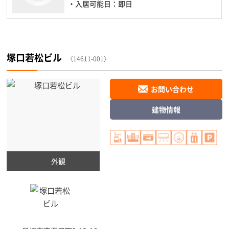
・入居可能日：即日
塚口若松ビル
〈14611-001〉
お問い合わせ
建物情報
外観