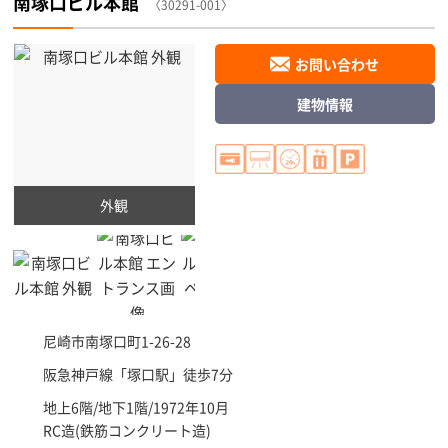
南塚口ビル本館
〈30291-001〉
お問い合わせ
建物情報
外観
尼崎市
南塚口町1-26-28
阪急神戸線「
塚口駅
」徒歩7分
地上6階/地下1階/1972年10月
RC造(鉄筋コンクリート造)