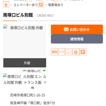
… エレベーターあり
… 駐車場あり
南塚口ビル別館
〈30281-001〉
お問い合わせ
建物情報
外観
尼崎市
南塚口町1-26-25
阪急神戸線「
塚口駅
」徒歩7分