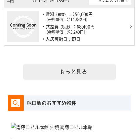
4階
21.11坪
お気に入りに追加
（69.785m²）
・賃料
：250,000円
（税抜）
（＠坪単価：＠11,842円）
・共益費
：68,400円
（税抜）
（＠坪単価：＠3,240円）
・入居可能日：即日
もっと見る
塚口駅のおすすめ物件
南塚口ビル本館