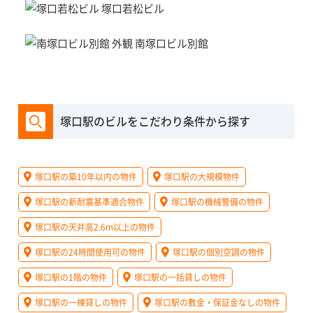
塚口若松ビル
南塚口ビル別館
塚口駅のビルをこだわり条件から探す
塚口駅の築10年以内の物件
塚口駅の大規模物件
塚口駅の新耐震基準適合物件
塚口駅の機械警備の物件
塚口駅の天井高2.6m以上の物件
塚口駅の24時間使用可の物件
塚口駅の個別空調の物件
塚口駅の1階の物件
塚口駅の一括貸しの物件
塚口駅の一棟貸しの物件
塚口駅の敷金・保証金なしの物件