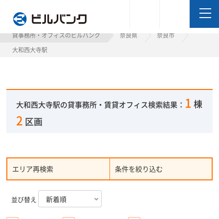
ビルバンク
貸事務所・オフィスのビルバンク
奈良県
奈良市
大和西大寺駅
1
棟
大和西大寺駅の貸事務所・賃貸オフィス検索結果：
2
区画
エリア再検索
条件を絞り込む
並び替え