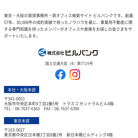
東京・大阪の賃貸事務所・貸オフィス検索サイト ビルバンクです。創業
57年、30,000件の成約実績で培ったノウハウを基に、事業用不動産に関
する専門知識を持ったメンバーがオフィスや倉庫をお探しの皆さまをサ
ポートいたします。
株式会社ビルバン
国土交通大臣（4）第7719号
本社・大阪本部
〒541-0053
大阪市中央区本町4丁目2番5号 トラスコ セントラルビル4階
TEL：06-7637-6363 FAX：06-7637-6390
東京本部
〒103-0027
東京都中央区日本橋3丁目8番2号 新日本橋ビルディング4階