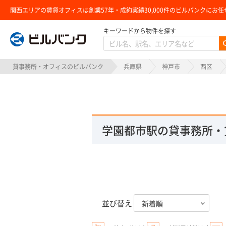
関西エリアの賃貸オフィスは創業57年・成約実績30,000件のビルバンクにお任
キーワードから物件を探す
ビルバンク
貸事務所・オフィスのビルバンク
兵庫県
神戸市
西区
学園都市駅の貸事務所・
並び替え