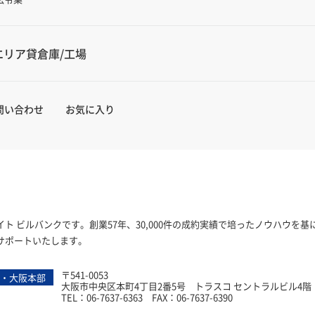
エリア貸倉庫/工場
問い合わせ
お気に入り
ト ビルバンクです。創業57年、30,000件の成約実績で培ったノウハウを
サポートいたします。
〒541-0053
・大阪本部
ビルバンク
大阪市中央区本町4丁目2番5号 トラスコ セントラルビル4階
TEL：06-7637-6363 FAX：06-7637-6390