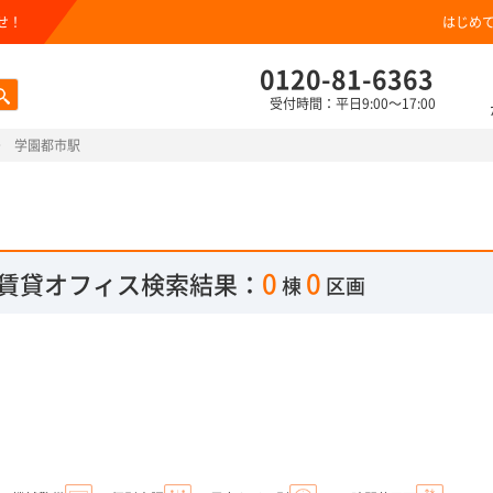
せ！
はじめ
0120-81-6363
受付時間：平日9:00～17:00
学園都市駅
0
0
賃貸オフィス検索結果：
棟
区画