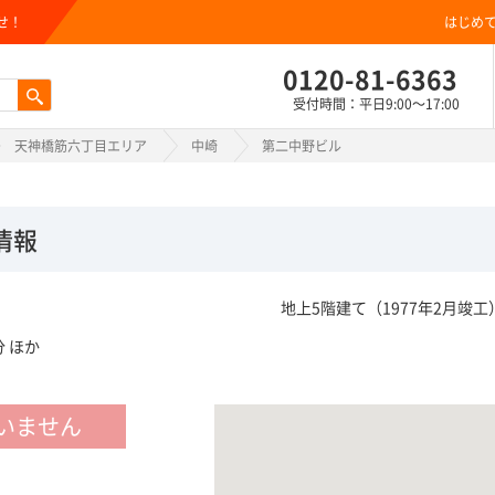
せ！
はじめ
0120-81-6363
受付時間：平日9:00～17:00
天神橋筋六丁目エリア
中崎
第二中野ビル
情報
地上5階建て（1977年2月竣工
 ほか
いません