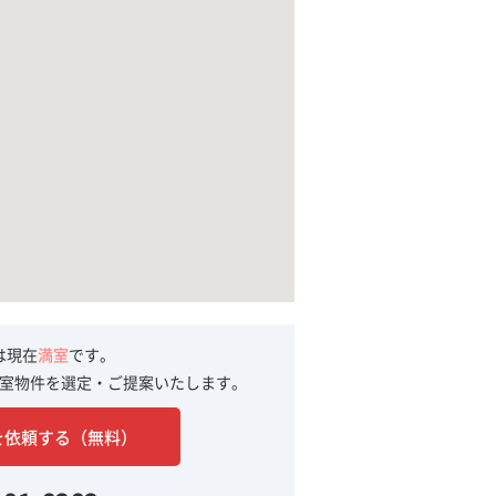
は現在
満室
です。
室物件を選定・ご提案いたします。
を依頼する（無料）