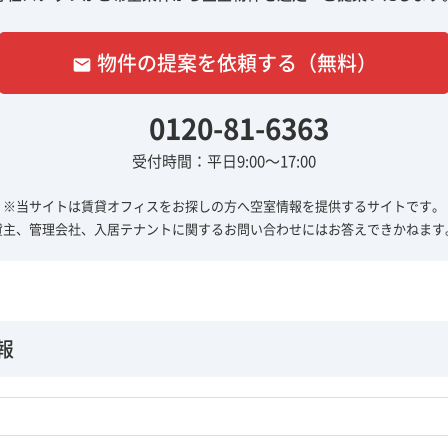
物件の提案を依頼する（無料）
email
0120-81-6363
受付時間：平日9:00～17:00
※当サイトは賃貸オフィスをお探しの方へ
空室情報を提供するサイトです。
貸主、管理会社、入居テナントに関する
お問い合わせにはお答えできかねます
報