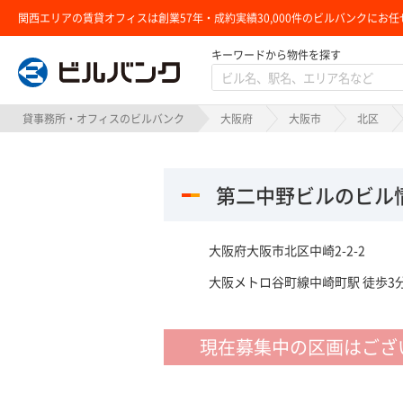
関西エリアの賃貸オフィスは創業57年・成約実績30,000件のビルバンクにお任
キーワードから物件を探す
ビルバンク
貸事務所・オフィスのビルバンク
大阪府
大阪市
北区
第二中野ビルのビル
大阪府大阪市北区中崎2-2-2
大阪メトロ谷町線中崎町駅 徒歩3分
現在募集中の区画はござ