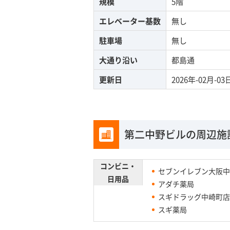
規模
5階
エレベーター基数
無し
駐車場
無し
大通り沿い
都島通
更新日
2026年-02月-03
第二中野ビルの周辺施
コンビニ・
セブンイレブン大阪中
日用品
アダチ薬局
スギドラッグ中崎町店
スギ薬局