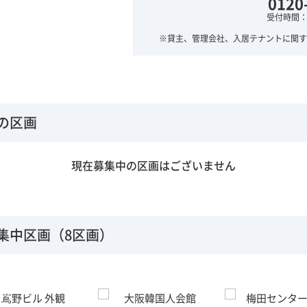
0120
受付時間：平
※貸主、管理会社、入居テナントに関す
の区画
現在募集中の区画はございません
集中区画（8区画）