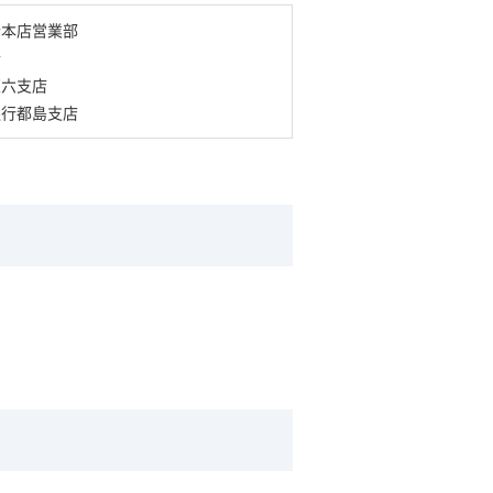
合本店営業部
合
天六支店
銀行都島支店