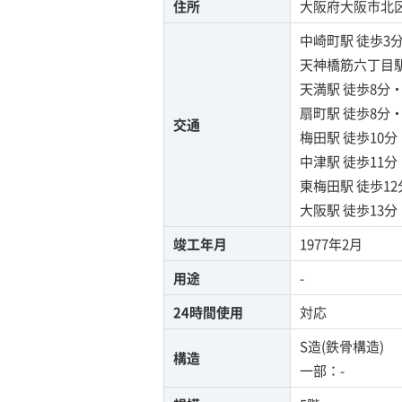
住所
大阪府大阪市北区中
中崎町駅
徒歩3
天神橋筋六丁目
天満駅
徒歩8分
扇町駅
徒歩8分
交通
梅田駅
徒歩10
中津駅
徒歩11
東梅田駅
徒歩1
大阪駅
徒歩13
竣工年月
1977年2月
用途
-
24時間使用
対応
S造(鉄骨構造)
構造
一部：-