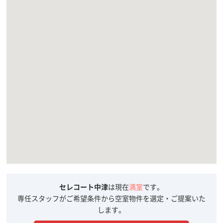
セレコート中津
は現在
満室
です。
専任スタッフがご希望条件から空室物件を選定・ご提案いた
します。