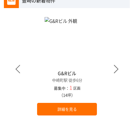
豊崎の新着物件
G&Rビル
中崎町駅 徒歩6分
1
募集中：
区画
（14坪）
詳細を見る