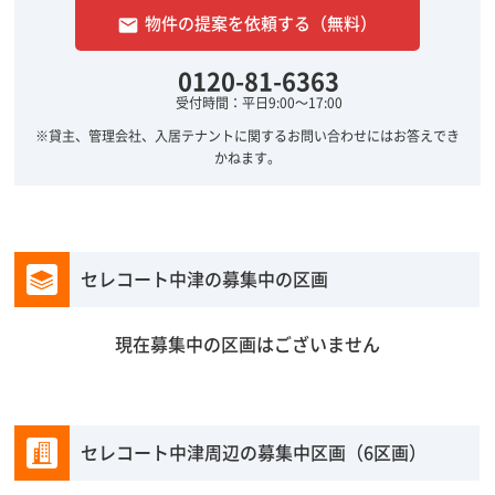
物件の提案を依頼する（無料）
email
0120-81-6363
受付時間：平日9:00～17:00
※貸主、管理会社、入居テナントに関するお問い合わせにはお答えでき
かねます。
セレコート中津の募集中の区画
現在募集中の区画はございません
セレコート中津周辺の募集中区画（6区画）