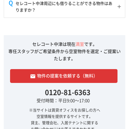
セレコート中津周辺にも借りることができる物件はあ
りますか？
セレコート中津は現在
満室
です。
専任スタッフがご希望条件から空室物件を選定・ご提案い
たします。
物件の提案を依頼する（無料）
email
0120-81-6363
受付時間：平日9:00～17:00
※当サイトは賃貸オフィスをお探しの方へ
空室情報を提供するサイトです。
貸主、管理会社、入居テナントに関する
お問い合わせにはお答えできかねます。