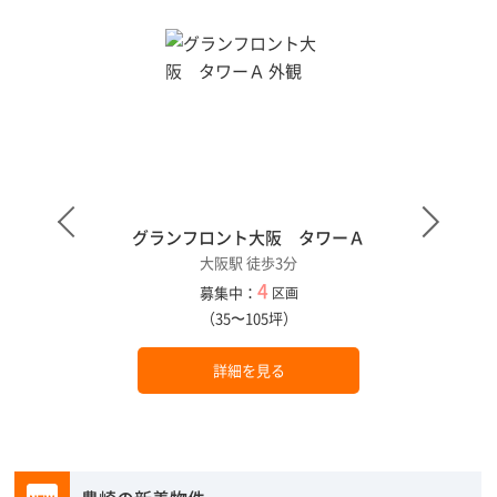
グランフロント大阪 タワーＡ
大阪駅 徒歩3分
4
募集中：
区画
（35〜105坪）
詳細を見る