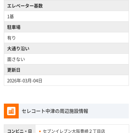
エレベーター基数
1基
駐車場
有り
大通り沿い
面さない
更新日
2026年-03月-04日
セレコート中津の周辺施設情報
コンビニ・
日
セブンイレブン大阪豊崎２丁目店