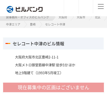
ビルバンク
貸事務所・オフィスのビルバンク
大阪府
大阪市
北区
中津エリア
豊崎
セレコート中津
セレコート中津のビル情報
大阪府大阪市北区豊崎2-11-1
大阪メトロ御堂筋線中津駅 徒歩5分 ほか
地上9階建て（1993年5月竣工）
現在募集中の区画はございません