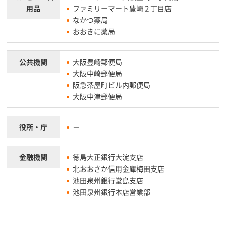
用品
ファミリーマート豊崎２丁目店
なかつ薬局
おおきに薬局
公共機関
大阪豊崎郵便局
大阪中崎郵便局
阪急茶屋町ビル内郵便局
大阪中津郵便局
役所・庁
－
金融機関
徳島大正銀行大淀支店
北おおさか信用金庫梅田支店
池田泉州銀行堂島支店
池田泉州銀行本店営業部