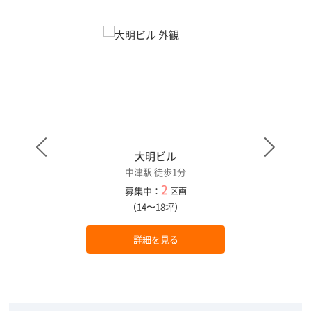
大明ビル
中津駅 徒歩1分
2
募集中：
区画
（14〜18坪）
詳細を見る