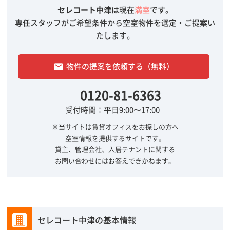
セレコート中津
は現在
満室
です。
専任スタッフがご希望条件から空室物件を選定・ご提案い
たします。
物件の提案を依頼する（無料）
email
0120-81-6363
受付時間：平日9:00～17:00
※当サイトは賃貸オフィスをお探しの方へ
空室情報を提供するサイトです。
貸主、管理会社、入居テナントに関する
お問い合わせにはお答えできかねます。
セレコート中津の基本情報