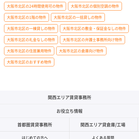
大阪市北区の24時間使用可の物件
大阪市北区の個別空調の物件
大阪市北区の1階の物件
大阪市北区の一括貸しの物件
大阪市北区の一棟貸しの物件
大阪市北区の敷金・保証金なしの物件
大阪市北区の礼金なしの物件
大阪市北区の弁護士事務所向け物件
大阪市北区の住居兼用物件
大阪市北区の倉庫向け物件
大阪市北区のおすすめ物件
関西エリア賃貸事務所
お役立ち情報
首都圏賃貸事務所
関西エリア貸倉庫/工場
はじめての方へ
よくある質問