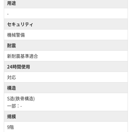
用途
-
セキュリティ
機械警備
耐震
新耐震基準適合
24時間使用
対応
構造
S造(鉄骨構造)
一部：-
規模
9階