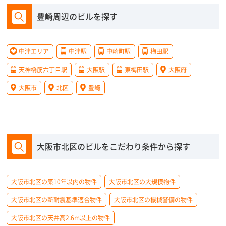
豊崎周辺のビルを探す
中津エリア
中津駅
中崎町駅
梅田駅
天神橋筋六丁目駅
大阪駅
東梅田駅
大阪府
大阪市
北区
豊崎
大阪市北区のビルをこだわり条件から探す
大阪市北区の築10年以内の物件
大阪市北区の大規模物件
大阪市北区の新耐震基準適合物件
大阪市北区の機械警備の物件
大阪市北区の天井高2.6m以上の物件