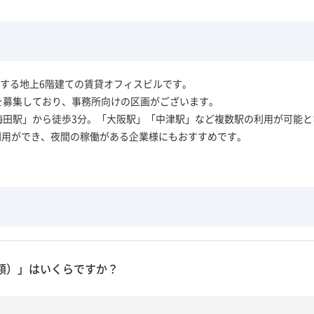
する地上6階建ての賃貸オフィスビルです。
トを募集しており、事務所向けの区画がございます。
「梅田駅」から徒歩3分。「大阪駅」「中津駅」など複数駅の利用が可能
利用ができ、夜間の稼働がある企業様にもおすすめです。
額）」はいくらですか？