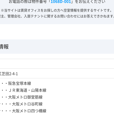
お電話の際は物件番号「
1068D-001
」をお伝えください
※当サイトは賃貸オフィスをお探しの方へ
空室情報を提供するサイトです。
貸主、管理会社、入居テナントに関する
お問い合わせにはお答えできかねます
情報
田2-4-1
・・・阪急宝塚本線
・・・ＪＲ東海道・山陽本線
・・・大阪メトロ御堂筋線
分・・・大阪メトロ谷町線
分・・・大阪メトロ四つ橋線