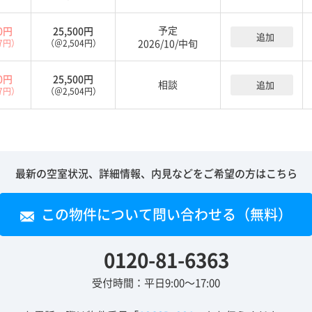
予定
00円
25,500円
追加
2026/10/中旬
07円）
（＠2,504円）
00円
25,500円
相談
追加
07円）
（＠2,504円）
最新の空室状況、詳細情報、内見などをご希望の方はこちら
この物件について問い合わせる（無料）
0120-81-6363
受付時間：平日9:00～17:00