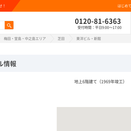
せ！
はじめ
0120-81-6363
受付時間：平日9:00～17:00
梅田・堂島・中之島エリア
芝田
東洋ビル・新館
ル情報
地上6階建て（1969年竣工）