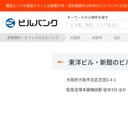
関西エリアの賃貸オフィスは創業57年・成約実績30,000件のビルバンクにお任
キーワードから物件を探す
ビルバンク
貸事務所・オフィスのビルバンク
大阪府
大阪市
北区
東洋ビル・新館のビ
大阪府大阪市北区芝田2-4-1
阪急宝塚本線梅田駅 徒歩3分 ほか