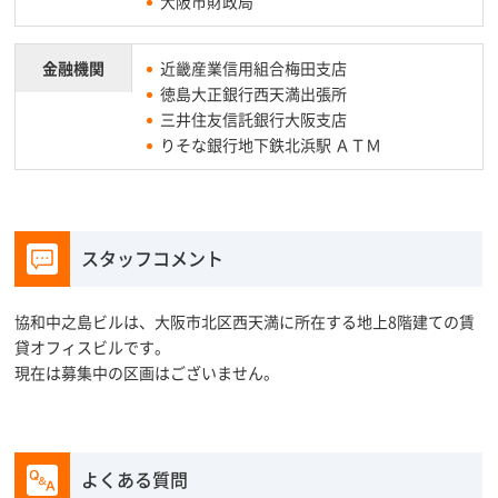
大阪市財政局
金融機関
近畿産業信用組合梅田支店
徳島大正銀行西天満出張所
三井住友信託銀行大阪支店
りそな銀行地下鉄北浜駅 ＡＴＭ
スタッフコメント
協和中之島ビルは、大阪市北区西天満に所在する地上8階建ての賃
貸オフィスビルです。
現在は募集中の区画はございません。
よくある質問