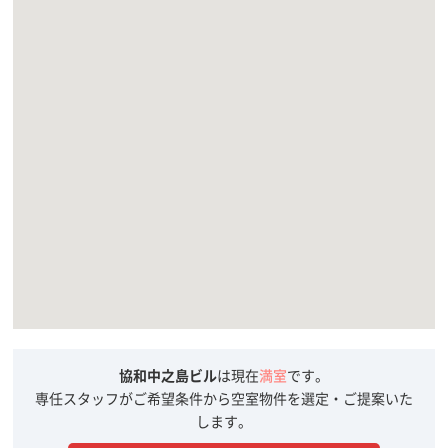
協和中之島ビル
は現在
満室
です。
専任スタッフがご希望条件から空室物件を選定・ご提案いた
します。