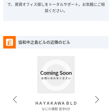
で、賃貸オフィス探しをトータルサポート。
お気軽にご相
談ください。
協和中之島ビルの近隣のビル
ＨＡＹＡＫＡＷＡ ＢＬＤ
なにわ橋駅 徒歩6分