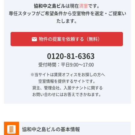
協和中之島ビル
は現在
満室
です。
専任スタッフがご希望条件から空室物件を選定・ご提案い
たします。
物件の提案を依頼する（無料）
email
0120-81-6363
受付時間：平日9:00～17:00
※当サイトは賃貸オフィスをお探しの方へ
空室情報を提供するサイトです。
貸主、管理会社、入居テナントに関する
お問い合わせにはお答えできかねます。
協和中之島ビルの基本情報