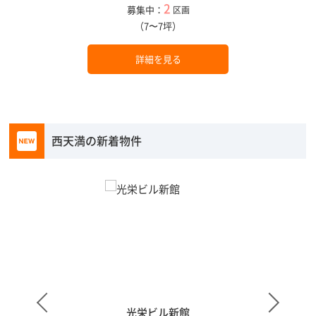
2
募集中：
区画
（7〜7坪）
詳細を見る
西天満の新着物件
光栄ビル新館