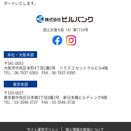
ポートいたします。
株式会社ビルバン
国土交通大臣（4）第7719号
本社・大阪本部
〒541-0053
大阪市中央区本町4丁目2番5号 トラスコ セントラルビル4階
TEL：06-7637-6363 FAX：06-7637-6390
東京本部
〒103-0027
東京都中央区日本橋3丁目8番2号 新日本橋ビルディング4階
TEL：03-3548-3737 FAX：03-3548-3738
サイト運営ポリシー
個人情報の取扱について