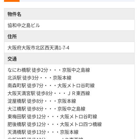
物件名
協和中之島ビル
住所
大阪府大阪市北区西天満1-7-4
交通
なにわ橋駅
徒歩2分・・・京阪中之島線
北浜駅
徒歩3分・・・京阪本線
南森町駅
徒歩7分・・・大阪メトロ谷町線
大阪天満宮駅
徒歩8分・・・ＪＲ東西線
淀屋橋駅
徒歩8分・・・京阪本線
大江橋駅
徒歩8分・・・京阪中之島線
東梅田駅
徒歩12分・・・大阪メトロ谷町線
肥後橋駅
徒歩12分・・・大阪メトロ四つ橋線
天満橋駅
徒歩13分・・・京阪本線