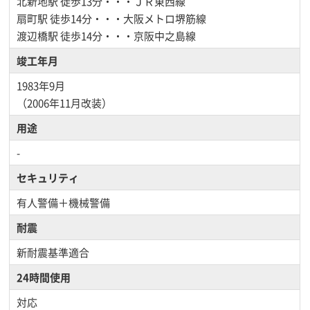
北新地駅
徒歩13分・・・ＪＲ東西線
扇町駅
徒歩14分・・・大阪メトロ堺筋線
渡辺橋駅
徒歩14分・・・京阪中之島線
竣工年月
1983年9月
（2006年11月改装）
用途
-
セキュリティ
有人警備＋機械警備
耐震
新耐震基準適合
24時間使用
対応