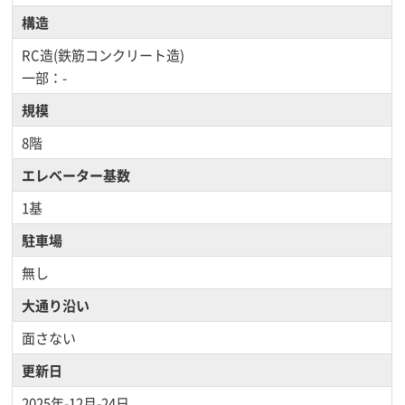
構造
RC造(鉄筋コンクリート造)
一部：-
規模
8階
エレベーター基数
1基
駐車場
無し
大通り沿い
面さない
更新日
2025年-12月-24日