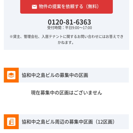
物件の提案を依頼する（無料）
email
0120-81-6363
受付時間：平日9:00～17:00
※貸主、管理会社、入居テナントに関するお問い合わせにはお答えでき
かねます。
協和中之島ビルの募集中の区画
現在募集中の区画はございません
協和中之島ビル周辺の募集中区画（12区画）