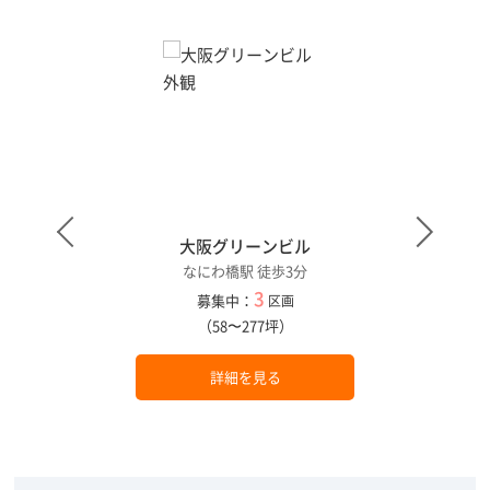
大阪グリーンビル
なにわ橋駅 徒歩3分
3
募集中：
区画
（58〜277坪）
詳細を見る