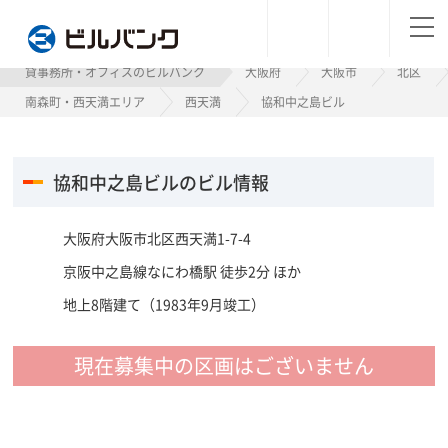
ビルバンク
貸事務所・オフィスのビルバンク
大阪府
大阪市
北区
南森町・西天満エリア
西天満
協和中之島ビル
協和中之島ビルのビル情報
大阪府大阪市北区西天満1-7-4
京阪中之島線なにわ橋駅 徒歩2分 ほか
地上8階建て（1983年9月竣工）
現在募集中の区画はございません