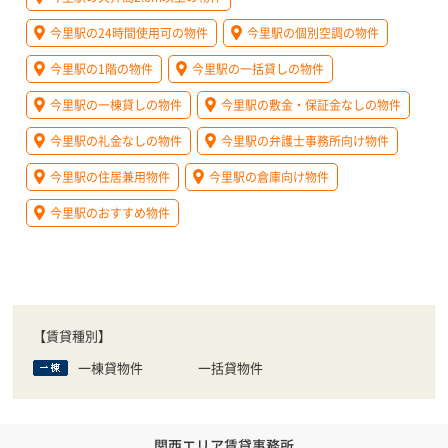
今里駅の24時間使用可の物件
今里駅の個別空調の物件
今里駅の1階の物件
今里駅の一括貸しの物件
今里駅の一棟貸しの物件
今里駅の敷金・保証金なしの物件
今里駅の礼金なしの物件
今里駅の弁護士事務所向け物件
今里駅の住居兼用物件
今里駅の倉庫向け物件
今里駅のおすすめ物件
【賃貸種別】
一棟貸物件
一括貸物件
関西エリア賃貸事務所