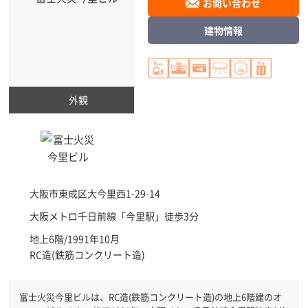
お問い合わせ
建物情報
外観
大阪市東成区
大今里西1-29-14
大阪メトロ千日前線「
今里駅
」徒歩3分
地上6階/1991年10月
RC造(鉄筋コンクリート造)
富士火災今里ビルは、RC造(鉄筋コンクリート造)の地上6階建のオ