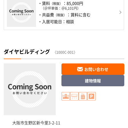
・賃料
：85,000円
（税抜）
（＠坪単価：＠6,101円）
・共益費
：賃料に含む
（税抜）
・入居可能日：相談
ダイヤビルディング
〈1000C-001〉
お問い合わせ
建物情報
大阪市生野区
新今里3-2-11