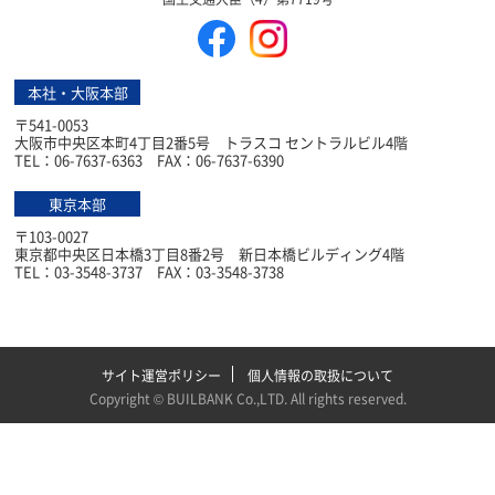
本社・大阪本部
〒541-0053
大阪市中央区本町4丁目2番5号 トラスコ セントラルビル4階
TEL：06-7637-6363 FAX：06-7637-6390
東京本部
〒103-0027
東京都中央区日本橋3丁目8番2号 新日本橋ビルディング4階
TEL：03-3548-3737 FAX：03-3548-3738
サイト運営ポリシー
個人情報の取扱について
Copyright ©
BUILBANK Co.,LTD
. All rights reserved.