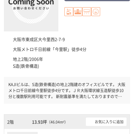
大阪市東成区
大今里西2-7-9
大阪メトロ千日前線「
今里駅
」徒歩4分
地上2階/2006年
S造(鉄骨構造)
KAJIビルは、S造(鉄骨構造)の地上2階建のオフィスビルです。 大阪
メトロ千日前線今里駅徒歩4分です。ＪＲ大阪環状線玉造駅徒歩10
分と複数駅利用可能です。 新耐震基準を満たしておりますので、
耐震性がしっかりとしています。土日・祝日も利用可能になります
ので時間帯を気にせず利用できます。
2階
13.93坪
お気に入りに追加
（46.04m²）