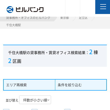
ビルバンク
貸事務所・オフィスのビルバンク
東京都
足立区
千住大橋駅
2
棟
千住大橋駅の貸事務所・賃貸オフィス検索結果：
2
区画
エリア再検索
条件を絞り込む
並び替え