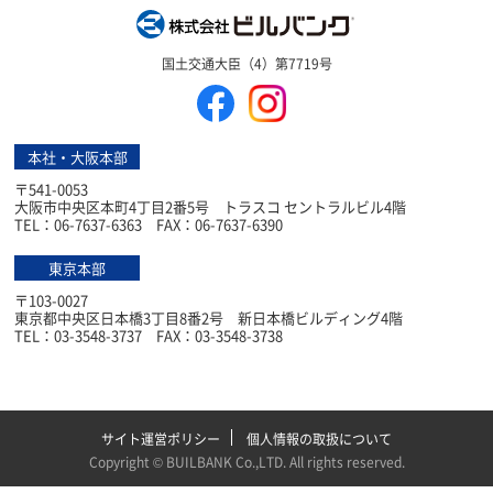
株式会社ビルバン
国土交通大臣（4）第7719号
本社・大阪本部
〒541-0053
大阪市中央区本町4丁目2番5号 トラスコ セントラルビル4階
TEL：06-7637-6363 FAX：06-7637-6390
東京本部
〒103-0027
東京都中央区日本橋3丁目8番2号 新日本橋ビルディング4階
TEL：03-3548-3737 FAX：03-3548-3738
サイト運営ポリシー
個人情報の取扱について
Copyright ©
BUILBANK Co.,LTD
. All rights reserved.