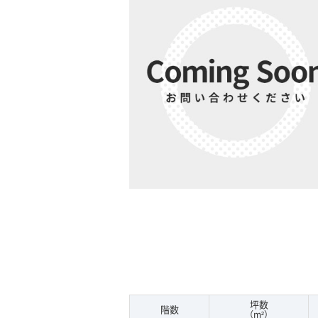
坪数
階数
（m²）