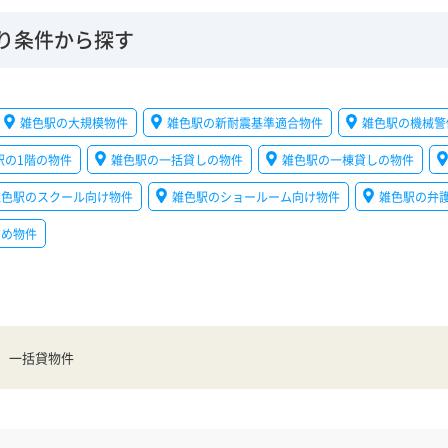
り条件から探す
雑色駅の大規模物件
雑色駅の新耐震基準適合物件
雑色駅の機械警
駅の1階の物件
雑色駅の一括貸しの物件
雑色駅の一棟貸しの物件
雑色駅のスクール向け物件
雑色駅のショールーム向け物件
雑色駅の弁
すめ物件
一括貸物件