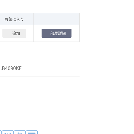
す。１フロア２００坪以上ある大規模ビル
お気に入り
追加
部屋詳細
B4090KE