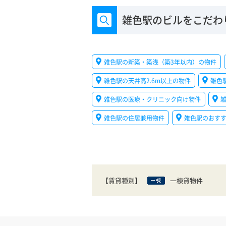
雑色駅のビルをこだわ
雑色駅の新築・築浅（築3年以内）の物件
雑色駅の天井高2.6m以上の物件
雑色
雑色駅の医療・クリニック向け物件
雑色駅の住居兼用物件
雑色駅のおす
【賃貸種別】
一棟貸物件