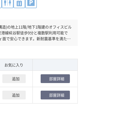
造)の地上11階/地下1階建のオフィスビル
ィ面で安心できます。新耐震基準を満たし
す。駐車場完備なので、車の必要なお客様
ＥＶが複数基ありますので、フロアまでの
お気に入り
追加
部屋詳細
追加
部屋詳細