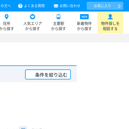
0
ての方へ
よくある質問
お問い合わせ
お気に入り
住所
人気エリア
主要駅
新着物件
物件探しを
から探す
から探す
から探す
から探す
相談する
条件を絞り込む