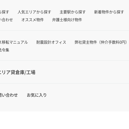
ら探す
人気エリアから探す
主要駅から探す
新着物件から探す
い合わせ
オススメ物件
弁護士様向け物件
ス移転マニュアル
耐震設計オフィス
弊社貸主物件（仲介手数料0円）
法令集
エリア貸倉庫/工場
問い合わせ
お気に入り