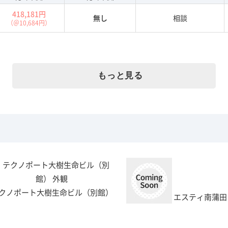
418,181円
無し
相談
（＠10,684円）
もっと見る
クノポート大樹生命ビル（別館）
エスティ南蒲田