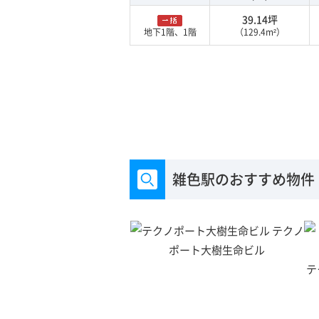
39.14坪
地下1階、1階
（129.4m²）
雑色駅のおすすめ物件
テクノ
ポート大樹生命ビル
テ