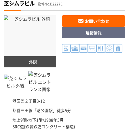
芝シムラビル
物件No.B2227C
お問い合わせ
建物情報
外観
港区
芝２丁目3-12
都営三田線「
芝公園駅
」徒歩5分
地上9階/地下1階/1988年3月
SRC造(鉄骨鉄筋コンクリート構造)