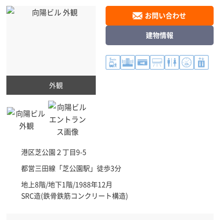
お問い合わせ
建物情報
外観
港区
芝公園２丁目9-5
都営三田線「
芝公園駅
」徒歩3分
地上8階/地下1階/1988年12月
SRC造(鉄骨鉄筋コンクリート構造)