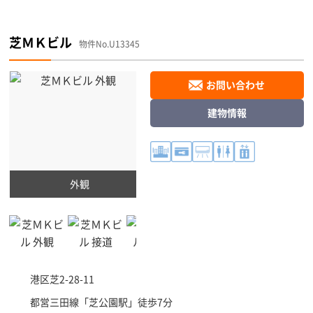
芝ＭＫビル
物件No.U13345
お問い合わせ
建物情報
外観
港区
芝2-28-11
都営三田線「
芝公園駅
」徒歩7分