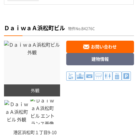
ＤａｉｗａＡ浜松町ビル
物件No.B4276C
お問い合わせ
建物情報
外観
港区
浜松町１丁目9-10