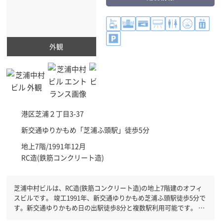
外観
港区
芝浦２丁目3-37
新交通ゆりかもめ「
芝浦ふ頭駅
」徒歩5分
地上7階/1991年12月
RC造(鉄筋コンクリート造)
芝浦中村ビルは、RC造(鉄筋コンクリート造)の地上7階建のオフィ
スビルです。 竣工1991年、新交通ゆりかもめ芝浦ふ頭駅徒歩5分で
す。新交通ゆりかもめ日の出駅徒歩8分と複数駅利用可能です。 機
械警備が備わっていますので、夜間や不在の際にも安心できます。