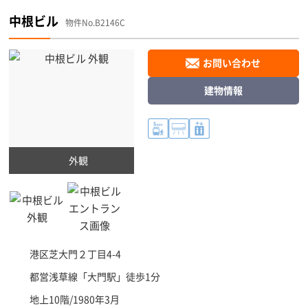
中根ビル
物件No.B2146C
お問い合わせ
建物情報
外観
港区
芝大門２丁目4-4
都営浅草線「
大門駅
」徒歩1分
地上10階/1980年3月