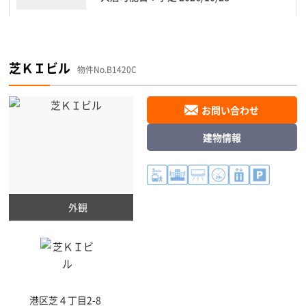
芝ＫＩビル
物件No.B1420C
お問い合わせ
建物情報
外観
港区
芝４丁目2-8