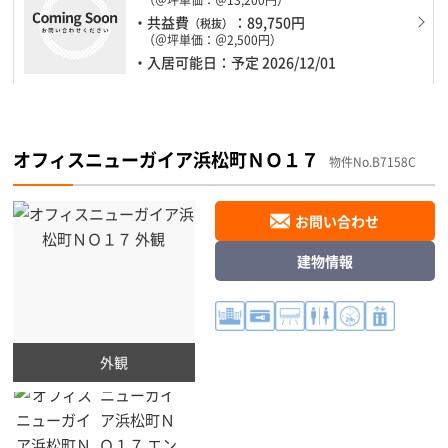
・共益費
：89,750円
（税抜）
（＠坪単価：＠2,500円）
・入居可能日：予定 2026/12/01
オフィスニューガイア浜松町ＮＯ１７
物件No.B7158C
お問い合わせ
建物情報
外観