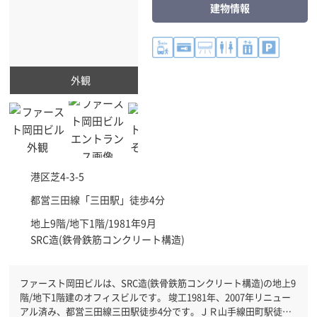
建物情報
外観
港区
芝4-3-5
都営三田線「
三田駅
」徒歩4分
地上9階/地下1階/1981年9月
SRC造(鉄骨鉄筋コンクリート構造)
ファースト岡田ビルは、SRC造(鉄骨鉄筋コンクリート構造)の地上9
階/地下1階建のオフィスビルです。 竣工1981年、2007年リニュー
アル済み、都営三田線三田駅徒歩4分です。ＪＲ山手線田町駅徒歩5