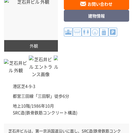
お問い合わせ
建物情報
外観
港区
芝4-9-3
都営三田線「
三田駅
」徒歩6分
地上10階/1986年10月
SRC造(鉄骨鉄筋コンクリート構造)
芝石井ビルは、第一京浜国道沿いに面し、SRC造(鉄骨鉄筋コンク