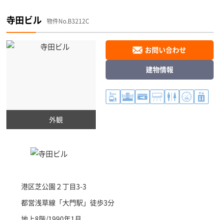
寺田ビル
物件No.B3212C
お問い合わせ
建物情報
外観
港区
芝公園２丁目3-3
都営浅草線「
大門駅
」徒歩3分
地上8階/1990年1月