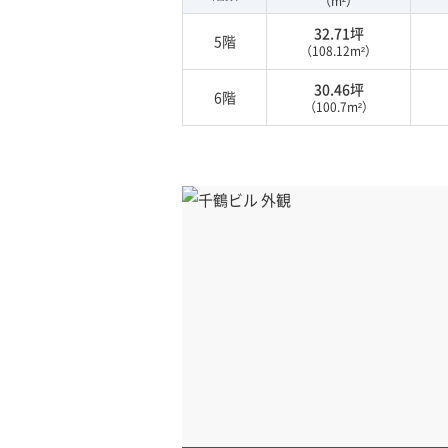
（m²）
32.71坪
5階
（108.12m²）
30.46坪
6階
（100.7m²）