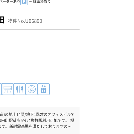
レベーターあり
… 駐車場あり
田
物件No.U06890
)の地上14階/地下1階建のオフィスビルで
ます。新耐震基準を満たしておりますの
日も利用可能になりますので自由に出入り