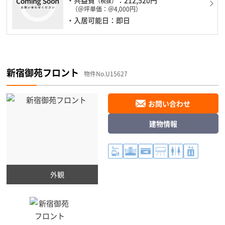
（税抜）
（＠坪単価：＠4,000円）
・入居可能日：即日
新宿御苑フロント
物件No.U15627
お問い合わせ
建物情報
外観