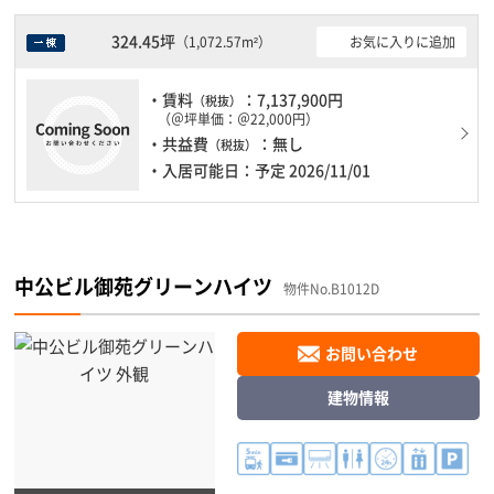
324.45坪
お気に入りに追加
（1,072.57m²）
・賃料
：7,137,900円
（税抜）
（＠坪単価：＠22,000円）
・共益費
：無し
（税抜）
・入居可能日：予定 2026/11/01
中公ビル御苑グリーンハイツ
物件No.B1012D
お問い合わせ
建物情報