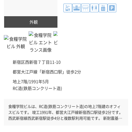
外観
新宿区
西新宿７丁目11-10
都営大江戸線「
新宿西口駅
」徒歩2分
地上7階/1991年5月
RC造(鉄筋コンクリート造)
食糧学院ビルは、RC造(鉄筋コンクリート造)の地上7階建のオフィ
スビルです。 竣工1991年、都営大江戸線新宿西口駅徒歩2分です。
西武新宿線西武新宿駅徒歩4分と複数駅利用可能です。 新耐震基準
を満たしておりますので、耐震性がしっかりとしています。駐車場
もありますので、車を利用されるお客様には使いやすいです。