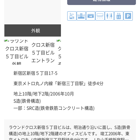
外観
新宿区
新宿５丁目17-5
東京メトロ丸ノ内線「
新宿三丁目駅
」徒歩4分
地上10階/地下2階/2006年10月
S造(鉄骨構造)
一部：SRC造(鉄骨鉄筋コンクリート構造)
ラウンドクロス新宿５丁目ビルは、明治通り沿いに面し、S造(鉄骨
構造)の地上10階/地下2階建のオフィスビルです。 竣工2006年、東
京メトロ丸ノ内線新宿三丁目駅徒歩4分です。ＪＲ山手線新宿駅徒