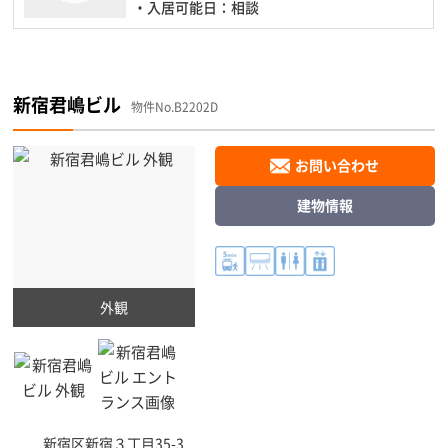
・入居可能日：相談
新宿君嶋ビル
物件No.B2202D
お問い合わせ
建物情報
外観
新宿区
新宿３丁目35-3