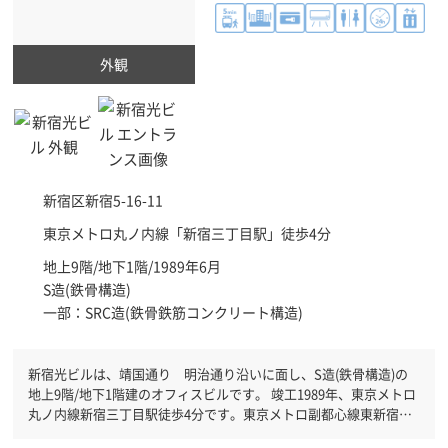
外観
新宿区
新宿5-16-11
東京メトロ丸ノ内線「
新宿三丁目駅
」徒歩4分
地上9階/地下1階/1989年6月
S造(鉄骨構造)
一部：SRC造(鉄骨鉄筋コンクリート構造)
新宿光ビルは、靖国通り 明治通り沿いに面し、S造(鉄骨構造)の
地上9階/地下1階建のオフィスビルです。 竣工1989年、東京メトロ
丸ノ内線新宿三丁目駅徒歩4分です。東京メトロ副都心線東新宿駅
徒歩6分と複数駅利用可能です。 機械警備が備わっていますので、