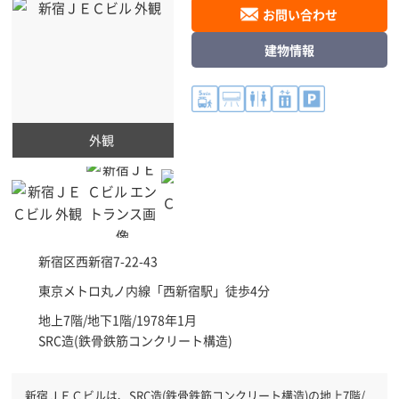
お問い合わせ
建物情報
外観
新宿区
西新宿7-22-43
東京メトロ丸ノ内線「
西新宿駅
」徒歩4分
地上7階/地下1階/1978年1月
SRC造(鉄骨鉄筋コンクリート構造)
新宿ＪＥＣビルは、SRC造(鉄骨鉄筋コンクリート構造)の地上7階/