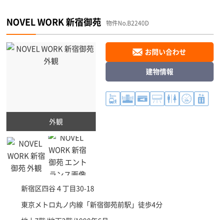
NOVEL WORK 新宿御苑
物件No.B2240D
お問い合わせ
建物情報
外観
新宿区
四谷４丁目30-18
東京メトロ丸ノ内線「
新宿御苑前駅
」徒歩4分