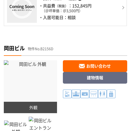
・共益費
：152,845円
（税抜）
（＠坪単価：＠3,500円）
・入居可能日：相談
岡田ビル
物件No.B2156D
お問い合わせ
建物情報
外観