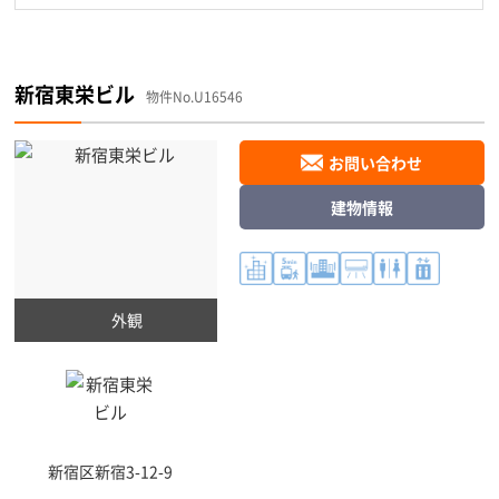
新宿東栄ビル
物件No.U16546
お問い合わせ
建物情報
外観
新宿区
新宿3-12-9