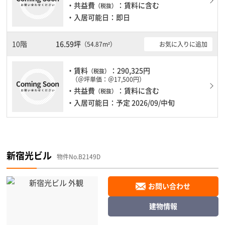
・共益費
：賃料に含む
（税抜）
・入居可能日：即日
10階
16.59坪
お気に入りに追加
（54.87m²）
・賃料
：290,325円
（税抜）
（＠坪単価：＠17,500円）
・共益費
：賃料に含む
（税抜）
・入居可能日：予定 2026/09/中旬
新宿光ビル
物件No.B2149D
お問い合わせ
建物情報