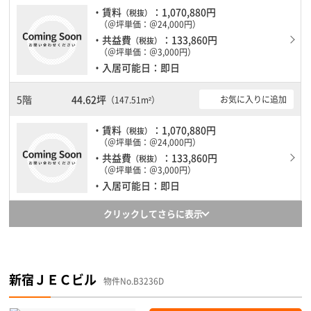
・賃料
：1,070,880円
（税抜）
（＠坪単価：＠24,000円）
・共益費
：133,860円
（税抜）
（＠坪単価：＠3,000円）
・入居可能日：即日
5階
44.62坪
お気に入りに追加
（147.51m²）
・賃料
：1,070,880円
（税抜）
（＠坪単価：＠24,000円）
・共益費
：133,860円
（税抜）
（＠坪単価：＠3,000円）
・入居可能日：即日
クリックしてさらに表示
新宿ＪＥＣビル
物件No.B3236D