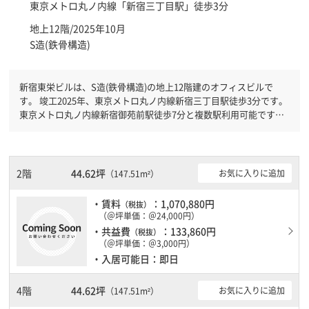
東京メトロ丸ノ内線「
新宿三丁目駅
」徒歩3分
地上12階/2025年10月
S造(鉄骨構造)
新宿東栄ビルは、S造(鉄骨構造)の地上12階建のオフィスビルで
す。 竣工2025年、東京メトロ丸ノ内線新宿三丁目駅徒歩3分です。
東京メトロ丸ノ内線新宿御苑前駅徒歩7分と複数駅利用可能です。
新耐震基準を満たしておりますので、耐震性がしっかりとしていま
す。
2階
44.62坪
お気に入りに追加
（147.51m²）
・賃料
：1,070,880円
（税抜）
（＠坪単価：＠24,000円）
・共益費
：133,860円
（税抜）
（＠坪単価：＠3,000円）
・入居可能日：即日
4階
44.62坪
お気に入りに追加
（147.51m²）