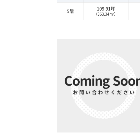
109.91坪
5階
（363.34m²）