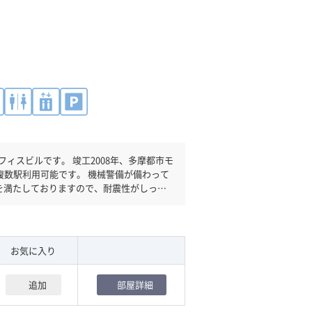
工2008年、多摩都市モ
複数駅利用可能です。 機械警備が備わって
を満たしておりますので、耐震性がしっか
客様には使いやすいです。
お気に入り
追加
部屋詳細