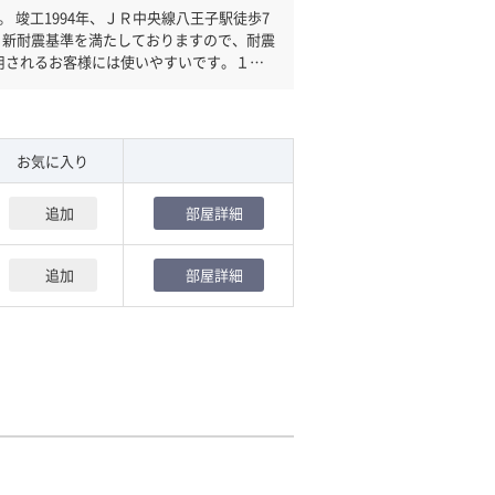
歩7
 新耐震基準を満たしておりますので、耐震
用されるお客様には使いやすいです。１フ
ので、フロアまでの待ち時間があまりかか
お気に入り
追加
部屋詳細
追加
部屋詳細