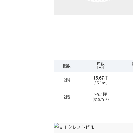
坪数
階数
（m²）
16.67坪
2階
（55.1m²）
95.5坪
2階
（315.7m²）