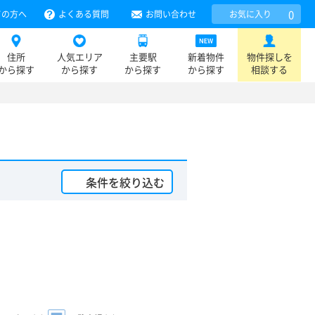
0
ての方へ
よくある質問
お問い合わせ
お気に入り
住所
人気エリア
主要駅
新着物件
物件探しを
から探す
から探す
から探す
から探す
相談する
条件を絞り込む