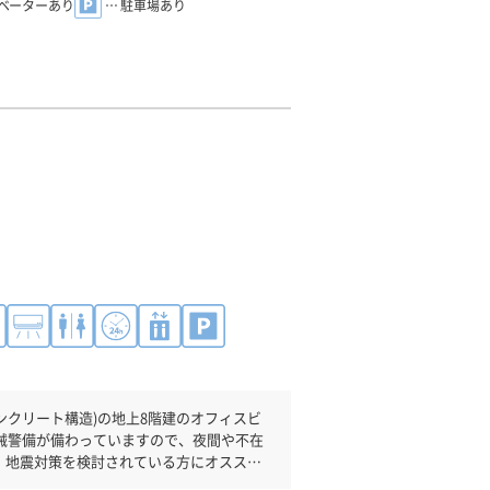
レベーターあり
… 駐車場あり
ンクリート構造)の地上8階建のオフィスビ
、地震対策を検討されている方にオススメ
出来ます。駐車場完備なので、車の必要な