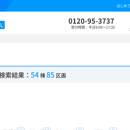
はじめ
0120-95-3737
受付時間：平日9:00～17:30
54
85
検索結果：
棟
区画