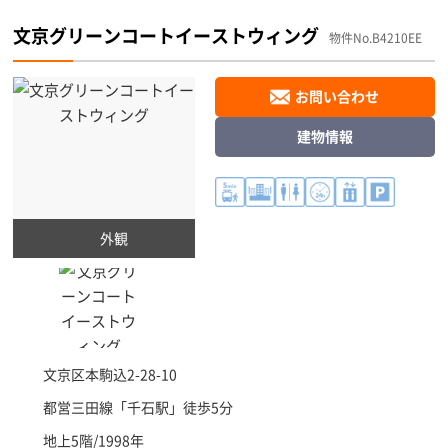
文京グリーンコートイーストウィング
物件No.B4210EE
お問い合わせ
建物情報
外観
文京区
本駒込2-28-10
都営三田線「
千石駅
」徒歩5分
地上5階/1998年