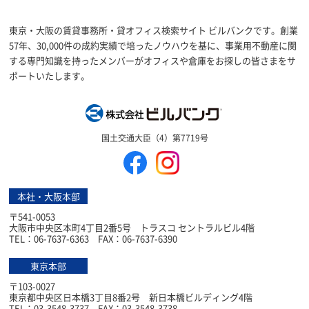
東京・大阪の賃貸事務所・貸オフィス検索サイト ビルバンクです。創業
57年、30,000件の成約実績で培ったノウハウを基に、事業用不動産に関
する専門知識を持ったメンバーがオフィスや倉庫をお探しの皆さまをサ
ポートいたします。
株式会社ビルバン
国土交通大臣（4）第7719号
本社・大阪本部
〒541-0053
大阪市中央区本町4丁目2番5号 トラスコ セントラルビル4階
TEL：06-7637-6363 FAX：06-7637-6390
東京本部
〒103-0027
東京都中央区日本橋3丁目8番2号 新日本橋ビルディング4階
TEL：03-3548-3737 FAX：03-3548-3738