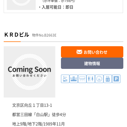
（＠坪単価：＠798円）
・入居可能日：即日
ＫＲＤビル
物件No.B2663E
お問い合わせ
建物情報
文京区
向丘１丁目13-1
都営三田線「
白山駅
」徒歩4分
地上9階/地下2階/1989年11月