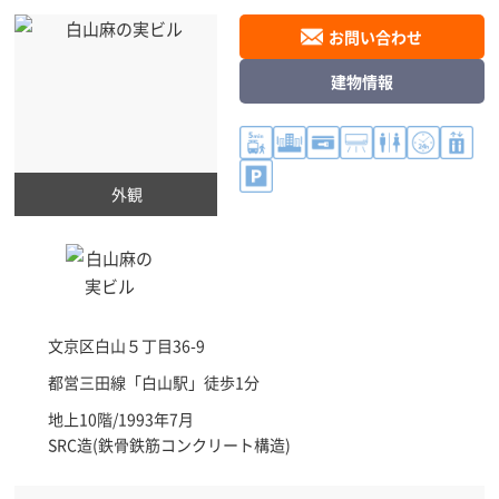
お問い合わせ
建物情報
外観
文京区
白山５丁目36-9
都営三田線「
白山駅
」徒歩1分
地上10階/1993年7月
SRC造(鉄骨鉄筋コンクリート構造)