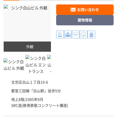
お問い合わせ
建物情報
外観
文京区
白山１丁目19-6
都営三田線「
白山駅
」徒歩5分
地上8階/1985年9月
SRC造(鉄骨鉄筋コンクリート構造)