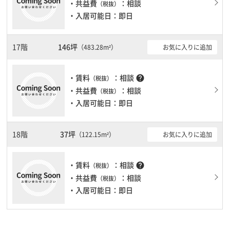
・共益費
：相談
（税抜）
・入居可能日：即日
17階
146坪
お気に入りに追加
（483.28m²）
・賃料
：相談
help
（税抜）
・共益費
：相談
（税抜）
・入居可能日：即日
18階
37坪
お気に入りに追加
（122.15m²）
・賃料
：相談
help
（税抜）
・共益費
：相談
（税抜）
・入居可能日：即日