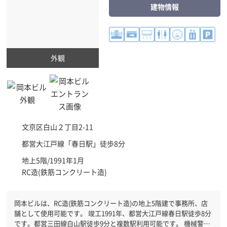
建物情報
外観
文京区
白山２丁目2-11
都営大江戸線「
春日駅
」徒歩8分
地上5階/1991年1月
RC造(鉄筋コンクリート造)
岡本ビルは、RC造(鉄筋コンクリート造)の地上5階建で事務所、店
舗として使用可能です。 竣工1991年、都営大江戸線春日駅徒歩8分
です。都営三田線白山駅徒歩9分と複数駅利用可能です。 機械警備