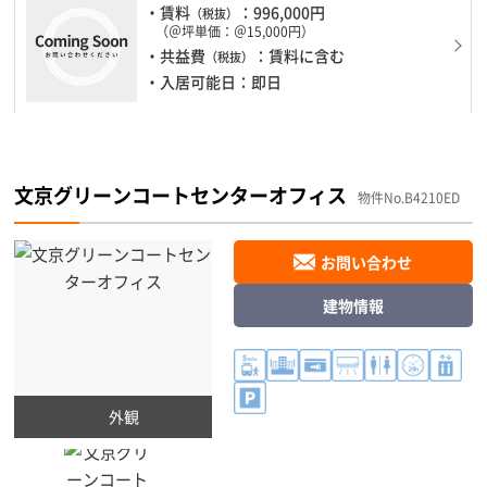
・賃料
：996,000円
（税抜）
（＠坪単価：＠15,000円）
・共益費
：賃料に含む
（税抜）
・入居可能日：即日
文京グリーンコートセンターオフィス
物件No.B4210ED
お問い合わせ
建物情報
外観