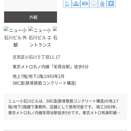
外観
文京区
小石川５丁目11-17
東京メトロ丸ノ内線「
茗荷谷駅
」徒歩5分
地上7階/地下1階/1993年2月
SRC造(鉄骨鉄筋コンクリート構造)
ニュー小石川ビルは、SRC造(鉄骨鉄筋コンクリート構造)の地上7
階/地下1階建で事務所、店舗として使用可能です。 竣工1993年、
東京メトロ丸ノ内線茗荷谷駅徒歩5分です。東京メトロ有楽町線江
戸川橋駅徒歩12分と複数駅利用可能です。 機械警備が備わってい
ますので、夜間や不在の際にも安心できます。新耐震基準を満たし
ておりますので、耐震性がしっかりとしています。土日・祝日も利