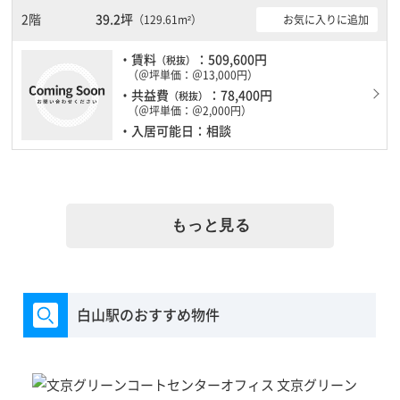
用可能になりますので時間帯を気にせず利用できます。駐車場もあ
2階
39.2坪
お気に入りに追加
（129.61m²）
りますので、車を利用されるお客様には使いやすいです。
・賃料
：509,600円
（税抜）
（＠坪単価：＠13,000円）
・共益費
：78,400円
（税抜）
（＠坪単価：＠2,000円）
・入居可能日：相談
もっと見る
白山駅のおすすめ物件
文京グリーン