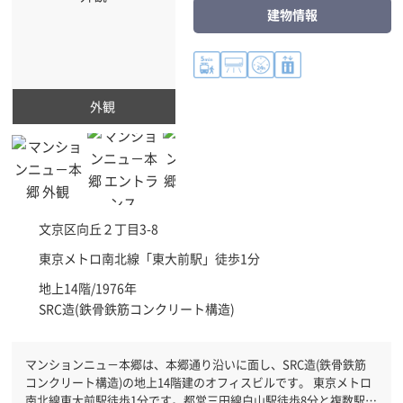
建物情報
外観
文京区
向丘２丁目3-8
東京メトロ南北線「
東大前駅
」徒歩1分
地上14階/1976年
SRC造(鉄骨鉄筋コンクリート構造)
マンションニュ－本郷は、本郷通り沿いに面し、SRC造(鉄骨鉄筋
コンクリート構造)の地上14階建のオフィスビルです。 東京メトロ
南北線東大前駅徒歩1分です。都営三田線白山駅徒歩8分と複数駅利