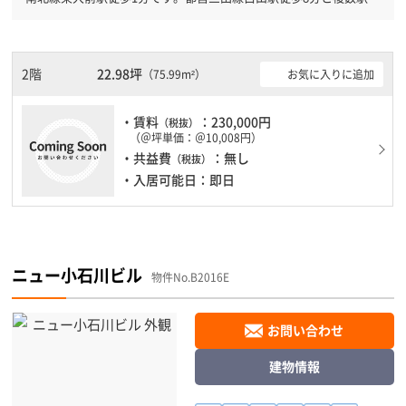
用可能です。 土日・祝日も利用可能になりますので時間帯を気に
せず利用できます。
2階
22.98坪
お気に入りに追加
（75.99m²）
・賃料
：230,000円
（税抜）
（＠坪単価：＠10,008円）
・共益費
：無し
（税抜）
・入居可能日：即日
ニュー小石川ビル
物件No.B2016E
お問い合わせ
建物情報