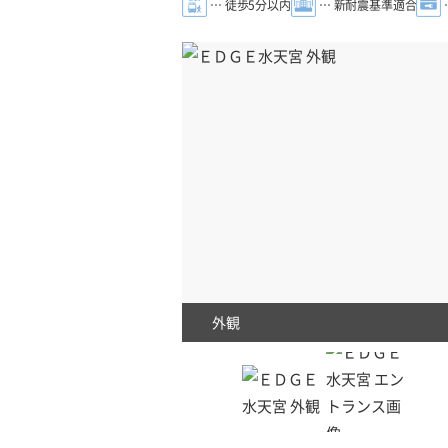
… 徒歩5分以内
… 新耐震基準適合
外観