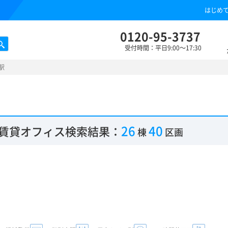
はじめ
0120-95-3737
受付時間：平日9:00～17:30
駅
26
40
賃貸オフィス検索結果：
棟
区画