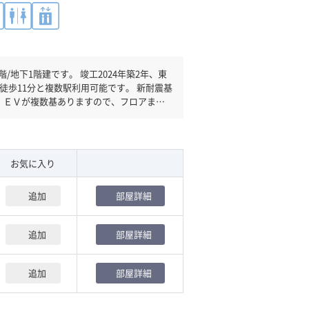
 竣工2024年築2年、東
徒歩11分と複数駅利用可能です。 新耐震基
。ＥＶが複数基ありますので、フロアまで
お気に入り
追加
部屋詳細
追加
部屋詳細
追加
部屋詳細