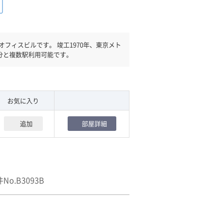
 竣工1970年、東京メト
分と複数駅利用可能です。
お気に入り
追加
部屋詳細
No.B3093B