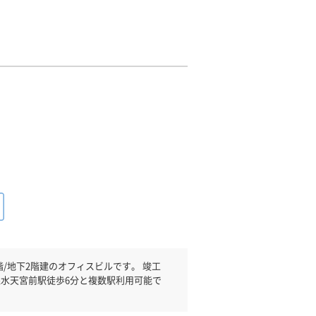
/地下2階建のオフィスビルです。 竣工
線水天宮前駅徒歩6分と複数駅利用可能で