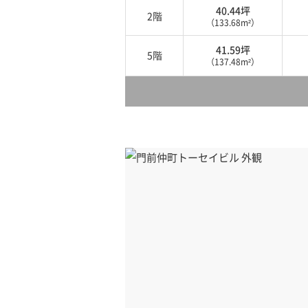
40.44坪
2階
（133.68m²）
41.59坪
5階
（137.48m²）