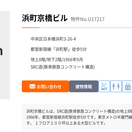
浜町京橋ビル
物件No.U17217
中央区
日本橋浜町3-26-4
都営新宿線「
浜町駅
」徒歩5分
地上8階/地下2階/1966年9月
SRC造(鉄骨鉄筋コンクリート構造)
お問い合わせ
建物情報
浜町京橋ビルは、SRC造(鉄骨鉄筋コンクリート構造)の地上8階
1966年、都営新宿線浜町駅徒歩5分です。東京メトロ半蔵門
す。 １フロア１００坪以上ある大型ビルです。