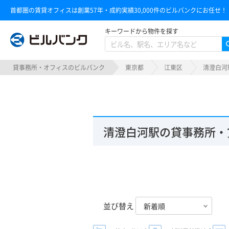
首都圏の賃貸オフィスは創業57年・成約実績30,000件のビルバンクにお任せ！
キーワードから物件を探す
ビルバンク
貸事務所・オフィスのビルバンク
東京都
江東区
清澄白河
清澄白河駅の貸事務所・
並び替え