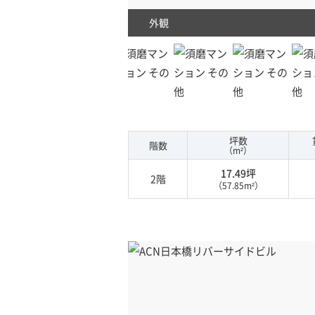
外観
坪数
階数
（m²）
17.49坪
2階
（57.85m²）