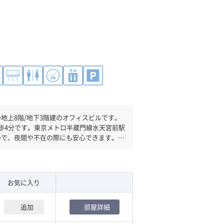
の地上8階/地下3階建のオフィスビルです。
徒歩4分です。東京メトロ半蔵門線水天宮前駅
ので、夜間や不在の際にも安心できます。新
る方にオススメです。土日・祝日も利用可
で、車の必要なお客様には必見です。
お気に入り
追加
部屋詳細