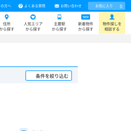
0
ての方へ
よくある質問
お問い合わせ
お気に入り
住所
人気エリア
主要駅
新着物件
物件探しを
から探す
から探す
から探す
から探す
相談する
条件を絞り込む