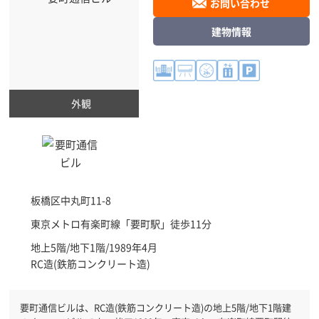
お問い合わせ
建物情報
外観
板橋区
中丸町11-8
東京メトロ有楽町線「
要町駅
」徒歩11分
地上5階/地下1階/1989年4月
RC造(鉄筋コンクリート造)
要町通信ビルは、RC造(鉄筋コンクリート造)の地上5階/地下1階建