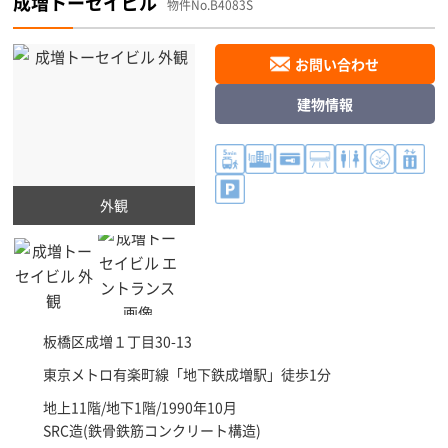
成増トーセイビル
物件No.B4083S
お問い合わせ
建物情報
外観
板橋区
成増１丁目30-13
東京メトロ有楽町線「
地下鉄成増駅
」徒歩1分
地上11階/地下1階/1990年10月
SRC造(鉄骨鉄筋コンクリート構造)