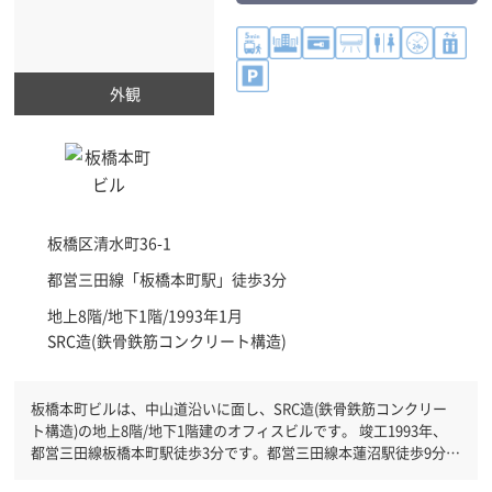
外観
板橋区
清水町36-1
都営三田線「
板橋本町駅
」徒歩3分
地上8階/地下1階/1993年1月
SRC造(鉄骨鉄筋コンクリート構造)
板橋本町ビルは、中山道沿いに面し、SRC造(鉄骨鉄筋コンクリー
ト構造)の地上8階/地下1階建のオフィスビルです。 竣工1993年、
都営三田線板橋本町駅徒歩3分です。都営三田線本蓮沼駅徒歩9分と
複数駅利用可能です。 有人警備と機械警備が併用されているの