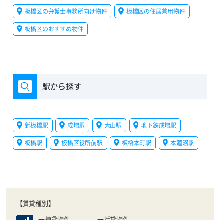
板橋区の弁護士事務所向け物件
板橋区の住居兼用物件
板橋区のおすすめ物件
駅から探す
新板橋駅
成増駅
大山駅
地下鉄成増駅
板橋駅
板橋区役所前駅
板橋本町駅
本蓮沼駅
【賃貸種別】
一棟貸物件
一括貸物件