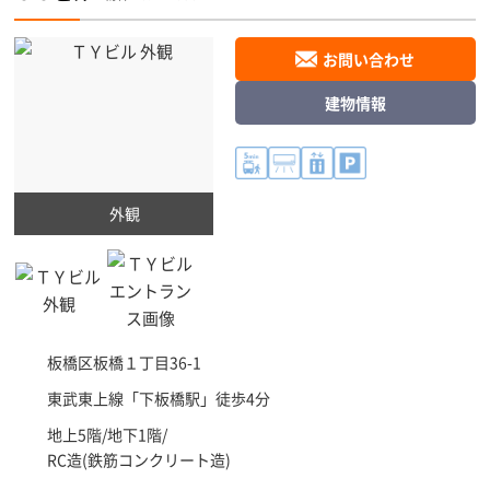
お問い合わせ
建物情報
外観
板橋区
板橋１丁目36-1
東武東上線「
下板橋駅
」徒歩4分
地上5階/地下1階/
RC造(鉄筋コンクリート造)