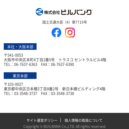
株式会社ビルバン
国土交通大臣（4）第7719号
本社・大阪本部
〒541-0053
大阪市中央区本町4丁目2番5号 トラスコ セントラルビル4階
TEL：06-7637-6363 FAX：06-7637-6390
東京本部
〒103-0027
東京都中央区日本橋3丁目8番2号 新日本橋ビルディング4階
TEL：03-3548-3737 FAX：03-3548-3738
サイト運営ポリシー
個人情報の取扱について
Copyright ©
BUILBANK Co.,LTD
. All rights reserved.