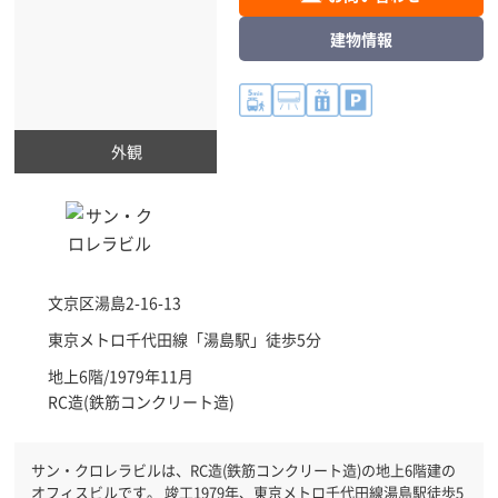
建物情報
外観
文京区
湯島2-16-13
東京メトロ千代田線「
湯島駅
」徒歩5分
地上6階/1979年11月
RC造(鉄筋コンクリート造)
サン・クロレラビルは、RC造(鉄筋コンクリート造)の地上6階建の
オフィスビルです。 竣工1979年、東京メトロ千代田線湯島駅徒歩5