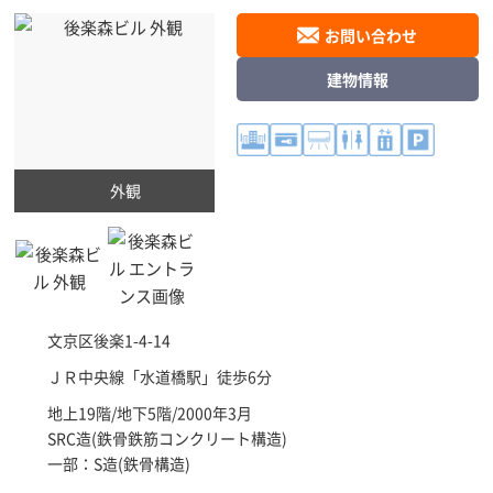
お問い合わせ
建物情報
外観
文京区
後楽1-4-14
ＪＲ中央線「
水道橋駅
」徒歩6分
地上19階/地下5階/2000年3月
SRC造(鉄骨鉄筋コンクリート構造)
一部：S造(鉄骨構造)