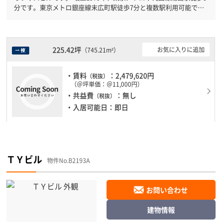
分です。東京メトロ銀座線末広町駅徒歩7分と複数駅利用可能で
す。 駐車場完備なので、車の必要なお客様には必見です。
225.42坪
お気に入りに追加
（745.21m²）
・賃料
：2,479,620円
（税抜）
（＠坪単価：＠11,000円）
・共益費
：無し
（税抜）
・入居可能日：即日
ＴＹビル
物件No.B2193A
お問い合わせ
建物情報