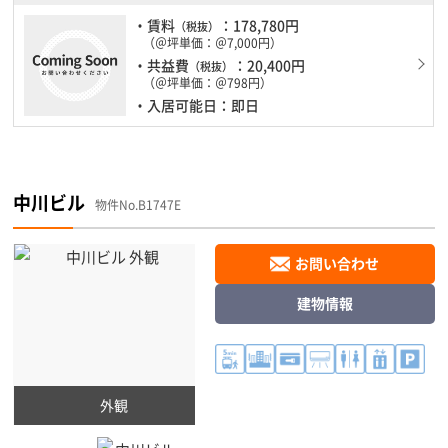
・賃料
：178,780円
（税抜）
（＠坪単価：＠7,000円）
・共益費
：20,400円
（税抜）
（＠坪単価：＠798円）
・入居可能日：即日
中川ビル
物件No.B1747E
お問い合わせ
建物情報
外観