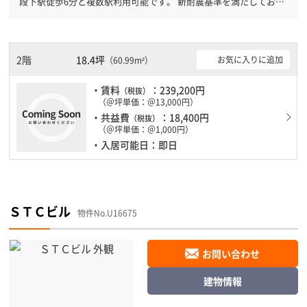
段下駅徒歩6分と複数駅利用可能です。 新耐震基準を満たしており
ますので、耐震性がしっかりとしています。
2階
18.4坪
お気に入りに追加
（60.99m²）
・賃料
：239,200円
（税抜）
（＠坪単価：＠13,000円）
・共益費
：18,400円
（税抜）
（＠坪単価：＠1,000円）
・入居可能日：即日
ＳＴＣビル
物件No.U16675
お問い合わせ
建物情報