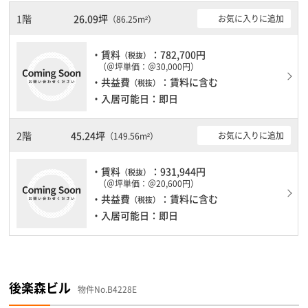
1階
26.09坪
お気に入りに追加
（86.25m²）
・賃料
：782,700円
（税抜）
（＠坪単価：＠30,000円）
・共益費
：賃料に含む
（税抜）
・入居可能日：即日
2階
45.24坪
お気に入りに追加
（149.56m²）
・賃料
：931,944円
（税抜）
（＠坪単価：＠20,600円）
・共益費
：賃料に含む
（税抜）
・入居可能日：即日
後楽森ビル
物件No.B4228E