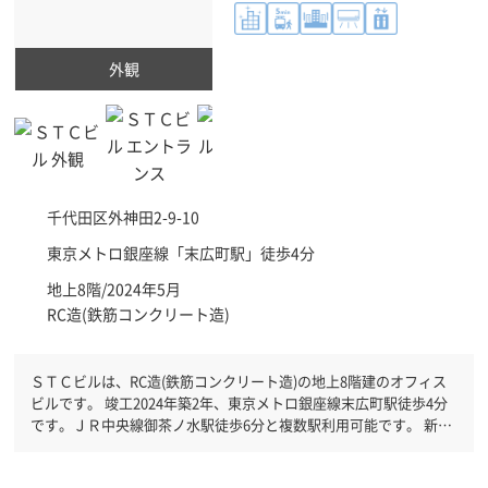
外観
千代田区
外神田2-9-10
東京メトロ銀座線「
末広町駅
」徒歩4分
地上8階/2024年5月
RC造(鉄筋コンクリート造)
ＳＴＣビルは、RC造(鉄筋コンクリート造)の地上8階建のオフィス
ビルです。 竣工2024年築2年、東京メトロ銀座線末広町駅徒歩4分
です。ＪＲ中央線御茶ノ水駅徒歩6分と複数駅利用可能です。 新耐
震基準を満たしておりますので、地震対策を検討されている方にオ
ススメです。