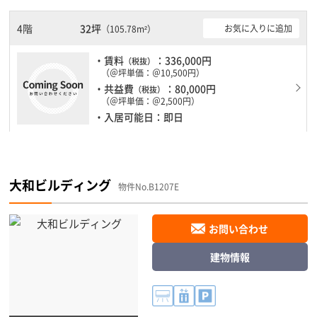
4階
32坪
お気に入りに追加
（105.78m²）
・賃料
：336,000円
（税抜）
（＠坪単価：＠10,500円）
・共益費
：80,000円
（税抜）
（＠坪単価：＠2,500円）
・入居可能日：即日
大和ビルディング
物件No.B1207E
お問い合わせ
建物情報