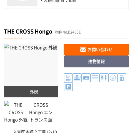
THE CROSS Hongo
物件No.B2430E
お問い合わせ
建物情報
外観
文京区
本郷２丁目12-10