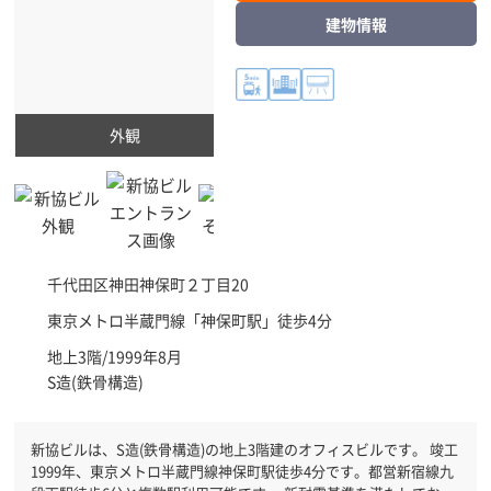
建物情報
外観
千代田区
神田神保町２丁目20
東京メトロ半蔵門線「
神保町駅
」徒歩4分
地上3階/1999年8月
S造(鉄骨構造)
新協ビルは、S造(鉄骨構造)の地上3階建のオフィスビルです。 竣工
1999年、東京メトロ半蔵門線神保町駅徒歩4分です。都営新宿線九