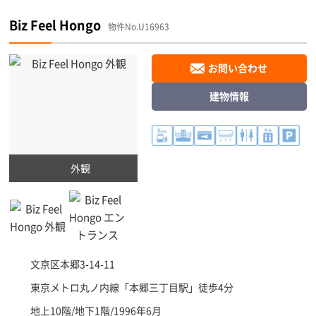
Biz Feel Hongo
物件No.U16963
お問い合わせ
建物情報
外観
文京区
本郷3-14-11
東京メトロ丸ノ内線「
本郷三丁目駅
」徒歩4分
地上10階/地下1階/1996年6月