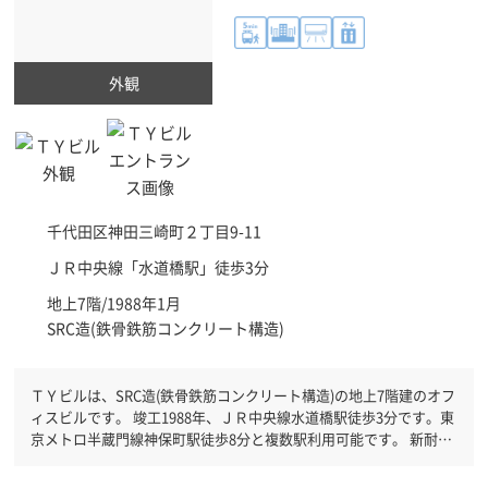
外観
千代田区
神田三崎町２丁目9-11
ＪＲ中央線「
水道橋駅
」徒歩3分
地上7階/1988年1月
SRC造(鉄骨鉄筋コンクリート構造)
ＴＹビルは、SRC造(鉄骨鉄筋コンクリート構造)の地上7階建のオフ
ィスビルです。 竣工1988年、ＪＲ中央線水道橋駅徒歩3分です。東
京メトロ半蔵門線神保町駅徒歩8分と複数駅利用可能です。 新耐震
基準を満たしておりますので、地震対策を検討されている方にオス
スメです。