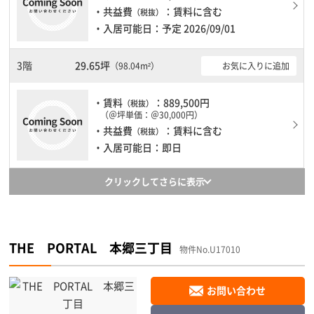
・共益費
：賃料に含む
（税抜）
・入居可能日：予定 2026/09/01
3階
29.65坪
お気に入りに追加
（98.04m²）
・賃料
：889,500円
（税抜）
（＠坪単価：＠30,000円）
・共益費
：賃料に含む
（税抜）
・入居可能日：即日
クリックしてさらに表示
THE PORTAL 本郷三丁目
物件No.U17010
お問い合わせ