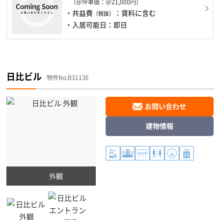
（＠坪単価：＠21,000円）
・共益費
：賃料に含む
（税抜）
・入居可能日：即日
日比ビル
物件No.B3113E
お問い合わせ
建物情報
外観