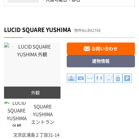
LUCID SQUARE YUSHIMA
物件No.B4276E
お問い合わせ
建物情報
外観
文京区
湯島２丁目31-14