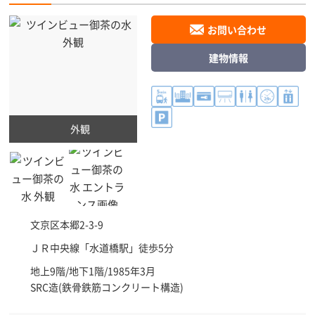
お問い合わせ
建物情報
外観
文京区
本郷2-3-9
ＪＲ中央線「
水道橋駅
」徒歩5分
地上9階/地下1階/1985年3月
SRC造(鉄骨鉄筋コンクリート構造)