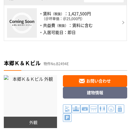
・賃料
：1,427,500円
（税抜）
（＠坪単価：＠25,000円）
・共益費
：賃料に含む
（税抜）
・入居可能日：即日
本郷Ｋ＆Ｋビル
物件No.B2494E
お問い合わせ
建物情報
外観